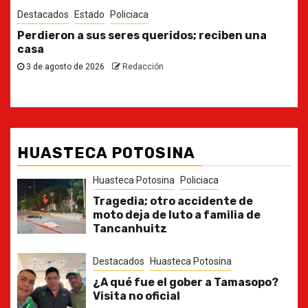
Destacados
Estado
Ya casi, el quinto informe del Gobernador
30 de julio de 2026
Redacción
HUASTECA POTOSINA
Huasteca Potosina
Policiaca
Tragedia; otro accidente de
moto deja de luto a familia de
Tancanhuitz
Destacados
Huasteca Potosina
¿A qué fue el gober a Tamasopo?
Visita no oficial