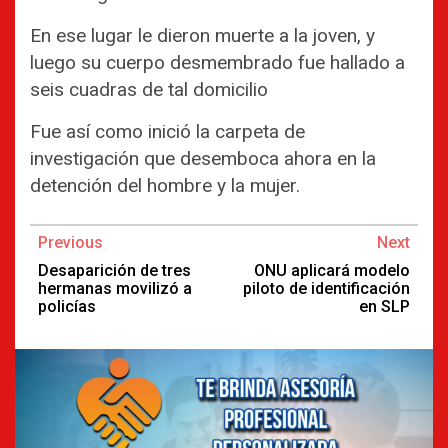
En ese lugar le dieron muerte a la joven, y
luego su cuerpo desmembrado fue hallado a
seis cuadras de tal domicilio
Fue así como inició la carpeta de
investigación que desemboca ahora en la
detención del hombre y la mujer.
Continue
Previous
Next
Reading
Desaparición de tres
ONU aplicará modelo
hermanas movilizó a
piloto de identificación
policías
en SLP