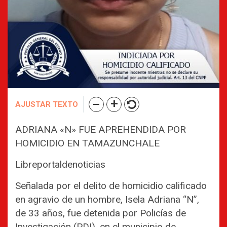
AJUSTAR TEXTO
ADRIANA «N» FUE APREHENDIDA POR
HOMICIDIO EN TAMAZUNCHALE
Libreportaldenoticias
Señalada por el delito de homicidio calificado
en agravio de un hombre, Isela Adriana “N”,
de 33 años, fue detenida por Policías de
Investigación (PDI), en el municipio de