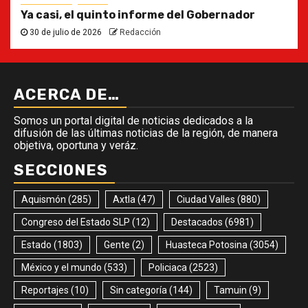
Ya casi, el quinto informe del Gobernador
30 de julio de 2026
Redacción
ACERCA DE…
Somos un portal digital de noticias dedicados a la
difusión de las últimas noticias de la región, de manera
objetiva, oportuna y veráz.
SECCIONES
Aquismón
(285)
Axtla
(47)
Ciudad Valles
(880)
Congreso del Estado SLP
(12)
Destacados
(6981)
Estado
(1803)
Gente
(2)
Huasteca Potosina
(3054)
México y el mundo
(533)
Policiaca
(2523)
Reportajes
(10)
Sin categoría
(144)
Tamuin
(9)