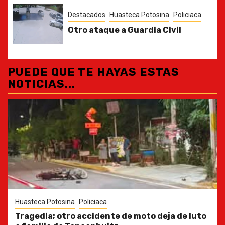
Destacados
Huasteca Potosina
Policiaca
Otro ataque a Guardia Civil
PUEDE QUE TE HAYAS ESTAS
NOTICIAS...
Huasteca Potosina
Policiaca
Tragedia; otro accidente de moto deja de luto