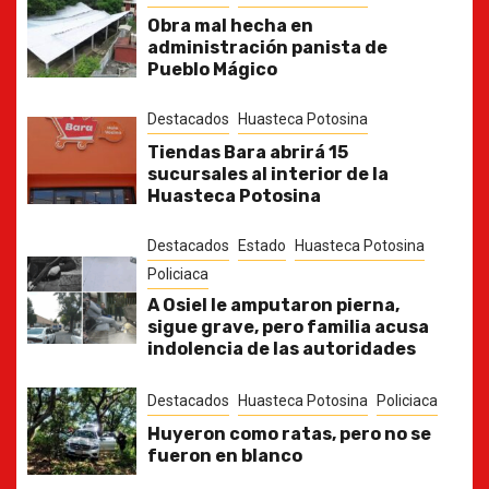
Obra mal hecha en
administración panista de
Pueblo Mágico
Destacados
Huasteca Potosina
Tiendas Bara abrirá 15
sucursales al interior de la
Huasteca Potosina
Destacados
Estado
Huasteca Potosina
Policiaca
A Osiel le amputaron pierna,
sigue grave, pero familia acusa
indolencia de las autoridades
Destacados
Huasteca Potosina
Policiaca
Huyeron como ratas, pero no se
fueron en blanco