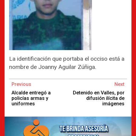
La identificación que portaba el occiso está a
nombre de Joanny Aguilar Zúñiga.
Continue
Previous
Next
Reading
Alcalde entregó a
Detenido en Valles, por
policías armas y
difusión ilícita de
uniformes
imágenes