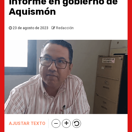
informe en gobierno de
Aquismón
23 de agosto de 2023
Redacción
AJUSTAR TEXTO