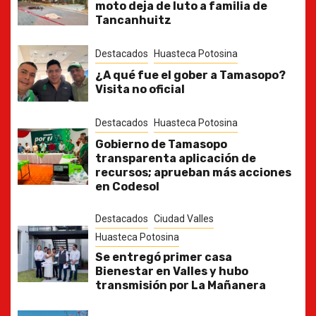
moto deja de luto a familia de
Tancanhuitz
Destacados
Huasteca Potosina
¿A qué fue el gober a Tamasopo?
Visita no oficial
Destacados
Huasteca Potosina
Gobierno de Tamasopo
transparenta aplicación de
recursos; aprueban más acciones
en Codesol
Destacados
Ciudad Valles
Huasteca Potosina
Se entregó primer casa
Bienestar en Valles y hubo
transmisión por La Mañanera