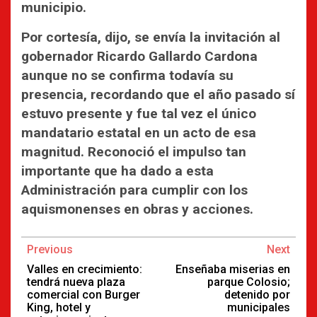
municipio.
Por cortesía, dijo, se envía la invitación al
gobernador Ricardo Gallardo Cardona
aunque no se confirma todavía su
presencia, recordando que el año pasado sí
estuvo presente y fue tal vez el único
mandatario estatal en un acto de esa
magnitud. Reconoció el impulso tan
importante que ha dado a esta
Administración para cumplir con los
aquismonenses en obras y acciones.
Continue
Previous
Next
Reading
Valles en crecimiento:
Enseñaba miserias en
tendrá nueva plaza
parque Colosio;
comercial con Burger
detenido por
King, hotel y
municipales