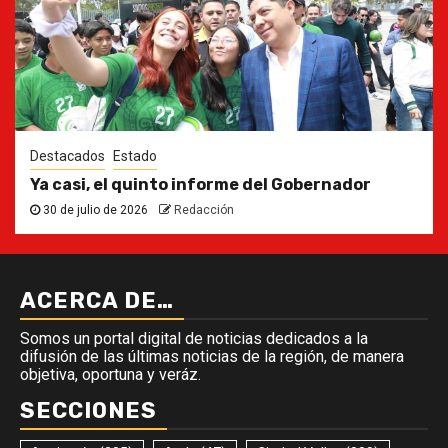
Destacados
Estado
Ya casi, el quinto informe del Gobernador
30 de julio de 2026
Redacción
ACERCA DE…
Somos un portal digital de noticias dedicados a la
difusión de las últimas noticias de la región, de manera
objetiva, oportuna y veráz.
SECCIONES