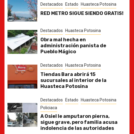
Destacados
Estado
Huasteca Potosina
RED METRO SIGUE SIENDO GRATIS!
Destacados
Huasteca Potosina
Obra mal hecha en
administración panista de
Pueblo Mágico
Destacados
Huasteca Potosina
Tiendas Bara abrirá 15
sucursales al interior de la
Huasteca Potosina
Destacados
Estado
Huasteca Potosina
Policiaca
A Osiel le amputaron pierna,
sigue grave, pero familia acusa
indolencia de las autoridades