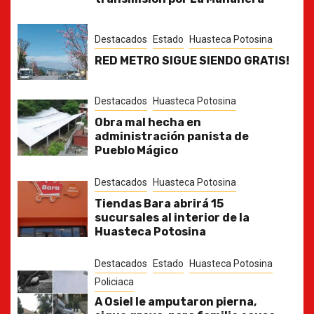
Destacados
Estado
Huasteca Potosina
RED METRO SIGUE SIENDO GRATIS!
Destacados
Huasteca Potosina
Obra mal hecha en
administración panista de
Pueblo Mágico
Destacados
Huasteca Potosina
Tiendas Bara abrirá 15
sucursales al interior de la
Huasteca Potosina
Destacados
Estado
Huasteca Potosina
Policiaca
A Osiel le amputaron pierna,