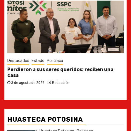
Destacados
Estado
Ya casi, el quinto informe del Gobernador
30 de julio de 2026
Redacción
HUASTECA POTOSINA
Huasteca Potosina
Policiaca