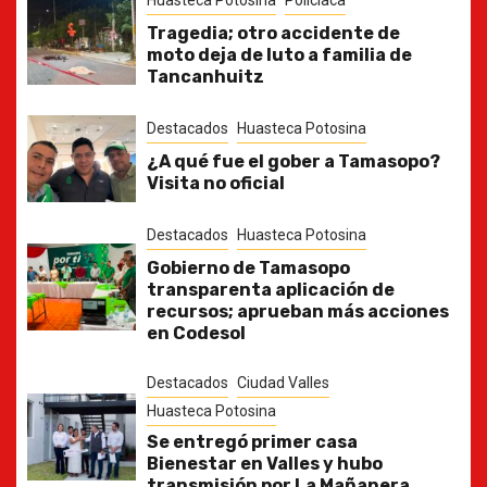
Tragedia; otro accidente de
moto deja de luto a familia de
Tancanhuitz
Destacados
Huasteca Potosina
¿A qué fue el gober a Tamasopo?
Visita no oficial
Destacados
Huasteca Potosina
Gobierno de Tamasopo
transparenta aplicación de
recursos; aprueban más acciones
en Codesol
Destacados
Ciudad Valles
Huasteca Potosina
Se entregó primer casa
Bienestar en Valles y hubo
transmisión por La Mañanera