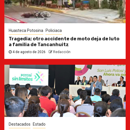
Huasteca Potosina
Policiaca
Tragedia; otro accidente de moto deja de luto
a familia de Tancanhuitz
4 de agosto de 2026
Redacción
Destacados
Estado