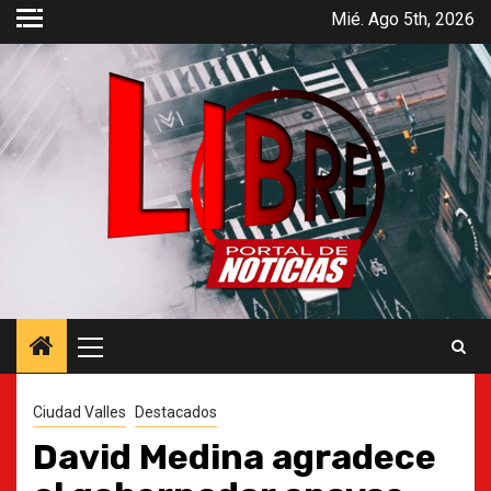
Saltar
Mié. Ago 5th, 2026
al
contenido
Menú
principal
Ciudad Valles
Destacados
David Medina agradece