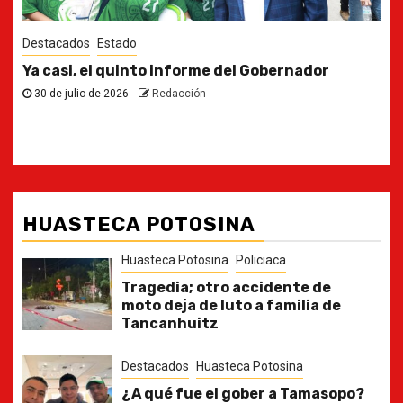
Destacados
Estado
Ya casi, el quinto informe del Gobernador
30 de julio de 2026
Redacción
HUASTECA POTOSINA
Huasteca Potosina
Policiaca
Tragedia; otro accidente de
moto deja de luto a familia de
Tancanhuitz
Destacados
Huasteca Potosina
¿A qué fue el gober a Tamasopo?