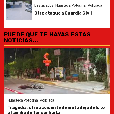
Destacados
Huasteca Potosina
Policiaca
Otro ataque a Guardia Civil
PUEDE QUE TE HAYAS ESTAS
NOTICIAS...
Huasteca Potosina
Policiaca
Tragedia; otro accidente de moto deja de luto
a familia de Tancanhuitz