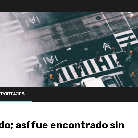
EPORTAJES
o; así fue encontrado sin