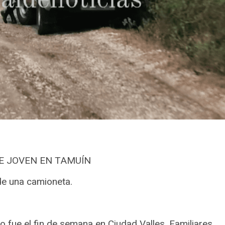
DE JOVEN EN TAMUÍN
de una camioneta.
to fue el fin de semana en Ciudad Valles. Familiares