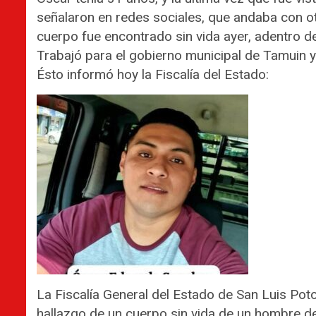
señalaron en redes sociales, que andaba con ot
cuerpo fue encontrado sin vida ayer, adentro de
Trabajó para el gobierno municipal de Tamuin y
Ésto informó hoy la Fiscalía del Estado:
La Fiscalía General del Estado de San Luis Pot
hallazgo de un cuerpo sin vida de un hombre d