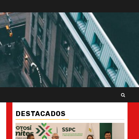
DESTACADOS