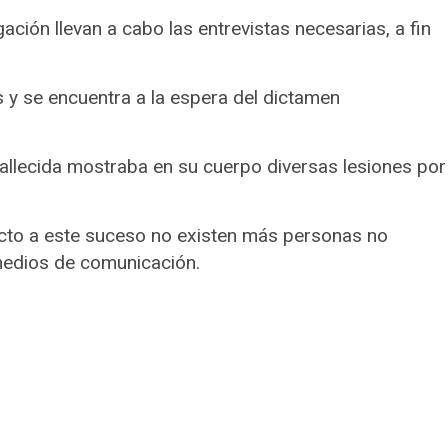
gación llevan a cabo las entrevistas necesarias, a fin
s y se encuentra a la espera del dictamen
allecida mostraba en su cuerpo diversas lesiones por
ecto a este suceso no existen más personas no
medios de comunicación.