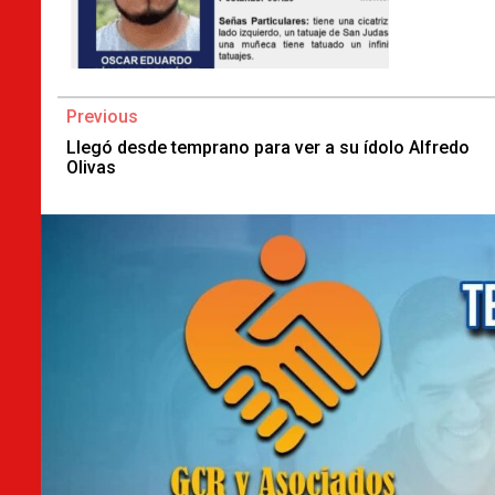
Continue
Previous
Reading
Llegó desde temprano para ver a su ídolo Alfredo
Olivas