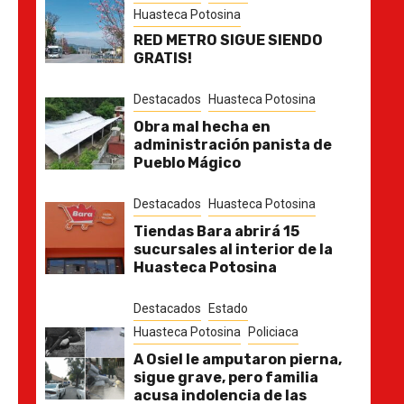
Huasteca Potosina
RED METRO SIGUE SIENDO
GRATIS!
Destacados
Huasteca Potosina
Obra mal hecha en
administración panista de
Pueblo Mágico
Destacados
Huasteca Potosina
Tiendas Bara abrirá 15
sucursales al interior de la
Huasteca Potosina
Destacados
Estado
Huasteca Potosina
Policiaca
A Osiel le amputaron pierna,
l
sigue grave, pero familia
acusa indolencia de las