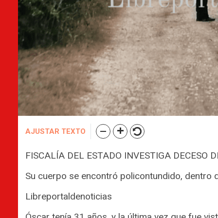
AJUSTAR TEXTO
FISCALÍA DEL ESTADO INVESTIGA DECESO 
Su cuerpo se encontró policontundido, dentro 
Libreportaldenoticias
Óscar tenía 31 años, y la última vez que fue vis