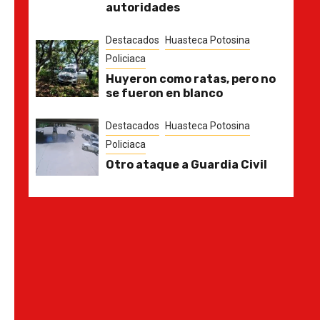
autoridades
Destacados
Huasteca Potosina
Policiaca
Huyeron como ratas, pero no
se fueron en blanco
Destacados
Huasteca Potosina
Policiaca
Otro ataque a Guardia Civil