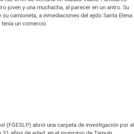
ro joven y una muchacha, al parecer en un antro. Su
 su camioneta, a inmediaciones del ejido Santa Elena.
 tenía un comercio.
osí (FGESLP) abrió una carpeta de investigación por e
e 31 años de edad, en el municipio de Tamuín.