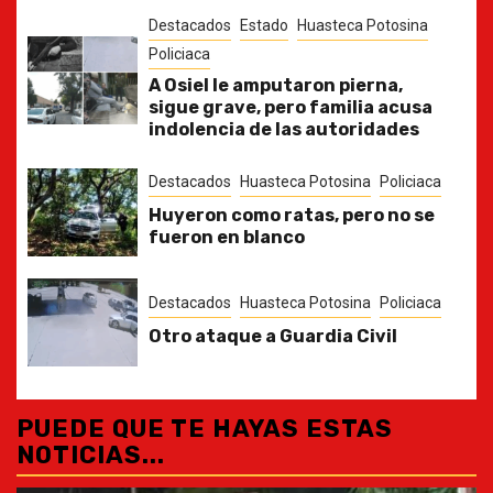
Destacados
Estado
Huasteca Potosina
Policiaca
A Osiel le amputaron pierna,
sigue grave, pero familia acusa
indolencia de las autoridades
Destacados
Huasteca Potosina
Policiaca
Huyeron como ratas, pero no se
fueron en blanco
Destacados
Huasteca Potosina
Policiaca
Otro ataque a Guardia Civil
PUEDE QUE TE HAYAS ESTAS
NOTICIAS...