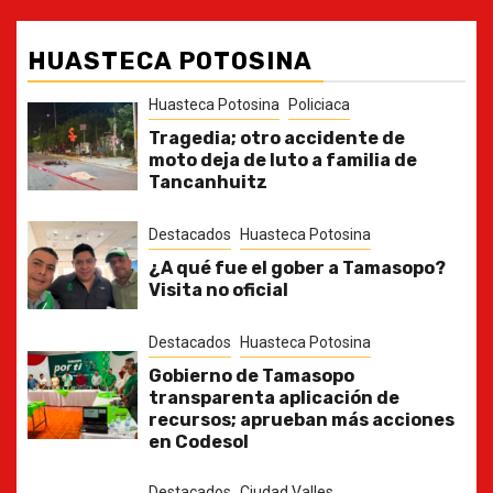
HUASTECA POTOSINA
Huasteca Potosina
Policiaca
Tragedia; otro accidente de
moto deja de luto a familia de
Tancanhuitz
Destacados
Huasteca Potosina
¿A qué fue el gober a Tamasopo?
Visita no oficial
Destacados
Huasteca Potosina
Gobierno de Tamasopo
transparenta aplicación de
recursos; aprueban más acciones
en Codesol
Destacados
Ciudad Valles