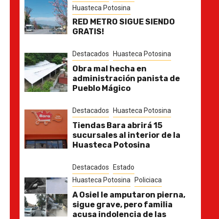
Huasteca Potosina
RED METRO SIGUE SIENDO
GRATIS!
Destacados
Huasteca Potosina
Obra mal hecha en
administración panista de
Pueblo Mágico
Destacados
Huasteca Potosina
Tiendas Bara abrirá 15
sucursales al interior de la
Huasteca Potosina
Destacados
Estado
Huasteca Potosina
Policiaca
A Osiel le amputaron pierna,
sigue grave, pero familia
acusa indolencia de las