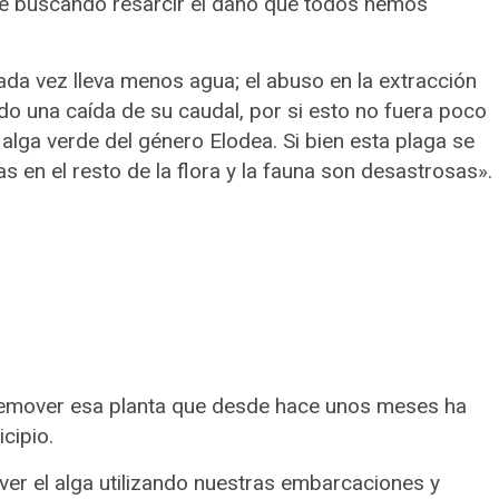
te buscando resarcir el daño que todos hemos
da vez lleva menos agua; el abuso en la extracción
do una caída de su caudal, por si esto no fuera poco
lga verde del género Elodea. Si bien esta plaga se
 en el resto de la flora y la fauna son desastrosas».
 remover esa planta que desde hace unos meses ha
cipio.
r el alga utilizando nuestras embarcaciones y