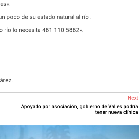
es».
n poco de su estado natural al río .
o río lo necesita 481 110 5882».
uárez.
Next
Apoyado por asociación, gobierno de Valles podría
tener nueva clínica