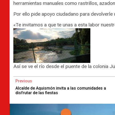
herramientas manuales como rastrillos, azadon
Por ello pide apoyo ciudadano para devolverle u
«Te invitamos a que te unas a esta labor nuestr
Así se ve el río desde el puente de la colonia J
Continue
Previous
Reading
Alcalde de Aquismón invita a las comunidades a
disfrutar de las fiestas