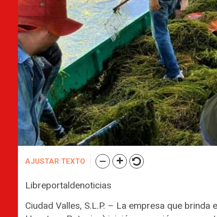
AJUSTAR TEXTO
Libreportaldenoticias
Ciudad Valles, S.L.P. – La empresa que brinda el