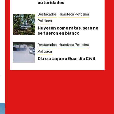
autoridades
Destacados
Huasteca Potosina
Policiaca
Huyeron como ratas, pero no
se fueron en blanco
Destacados
Huasteca Potosina
Policiaca
Otro ataque a Guardia Civil