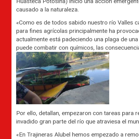
Huasteca Potosina) inició una acción emergen
causado a la naturaleza.
«Como es de todos sabido nuestro río Valles ca
para fines agrícolas principalmente ha provoca
actualmente está padeciendo una plaga de una a
puede combatir con químicos, las consecuencias
Por ello, detallan, empezaron con tareas para
invadido gran parte del río que atraviesa el muni
«En Trajineras Alubel hemos empezado a remove