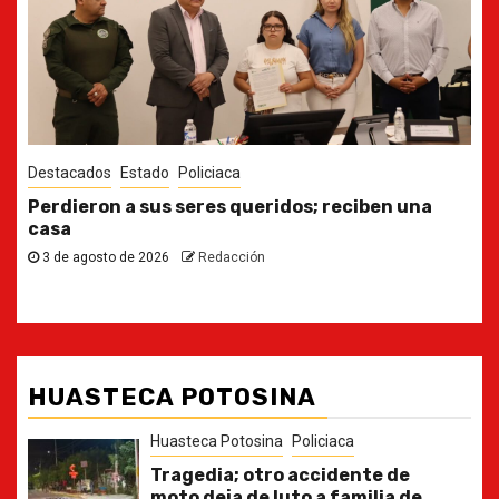
Destacados
Estado
Ya casi, el quinto informe del Gobernador
30 de julio de 2026
Redacción
HUASTECA POTOSINA
Huasteca Potosina
Policiaca
Tragedia; otro accidente de
moto deja de luto a familia de