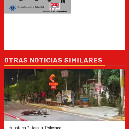
OTRAS NOTICIAS SIMILARES
Huasteca Potosina
Policiaca