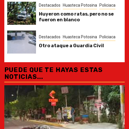
Destacados
Huasteca Potosina
Policiaca
Huyeron como ratas, pero no se
fueron en blanco
Destacados
Huasteca Potosina
Policiaca
Otro ataque a Guardia Civil
PUEDE QUE TE HAYAS ESTAS
NOTICIAS...