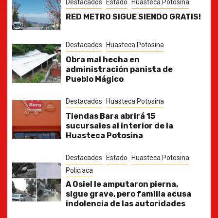
Destacados
Estado
Huasteca Potosina
RED METRO SIGUE SIENDO GRATIS!
Destacados
Huasteca Potosina
Obra mal hecha en
administración panista de
Pueblo Mágico
Destacados
Huasteca Potosina
Tiendas Bara abrirá 15
sucursales al interior de la
Huasteca Potosina
Destacados
Estado
Huasteca Potosina
Policiaca
A Osiel le amputaron pierna,
sigue grave, pero familia acusa
indolencia de las autoridades