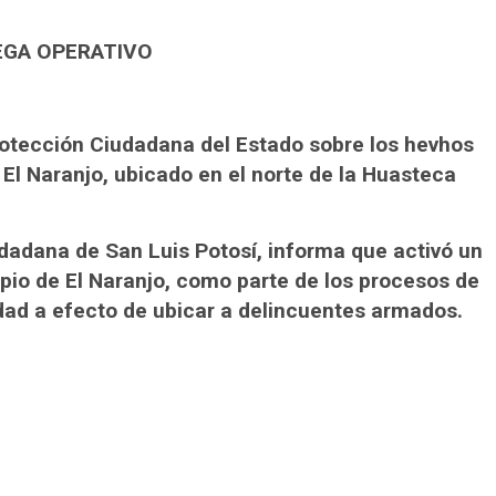
EGA OPERATIVO
rotección Ciudadana del Estado sobre los hevhos
El Naranjo, ubicado en el norte de la Huasteca
dadana de San Luis Potosí, informa que activó un
ipio de El Naranjo, como parte de los procesos de
dad a efecto de ubicar a delincuentes armados.