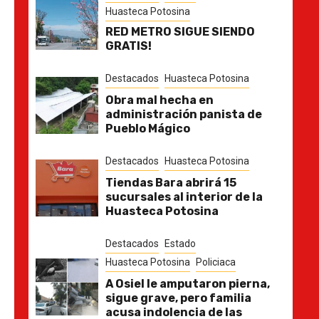
Huasteca Potosina
RED METRO SIGUE SIENDO
GRATIS!
Destacados
Huasteca Potosina
Obra mal hecha en
administración panista de
Pueblo Mágico
Destacados
Huasteca Potosina
Tiendas Bara abrirá 15
sucursales al interior de la
Huasteca Potosina
Destacados
Estado
Huasteca Potosina
Policiaca
A Osiel le amputaron pierna,
sigue grave, pero familia
acusa indolencia de las