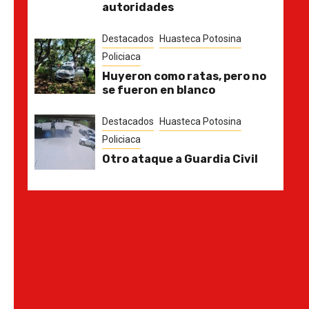
autoridades
Destacados
Huasteca Potosina
Policiaca
Huyeron como ratas, pero no
se fueron en blanco
Destacados
Huasteca Potosina
Policiaca
Otro ataque a Guardia Civil