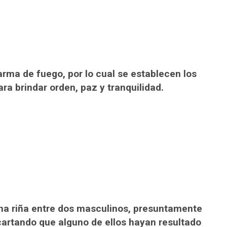
rma de fuego, por lo cual se establecen los
a brindar orden, paz y tranquilidad.
na riña entre dos masculinos, presuntamente
cartando que alguno de ellos hayan resultado