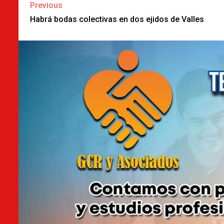
Continue
Previous
Reading
Habrá bodas colectivas en dos ejidos de Valles