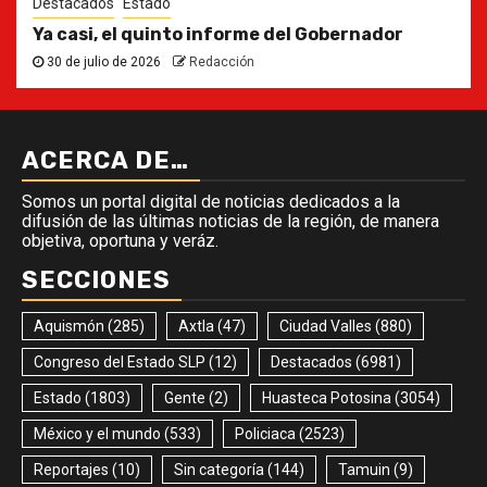
Destacados
Estado
Ya casi, el quinto informe del Gobernador
30 de julio de 2026
Redacción
ACERCA DE…
Somos un portal digital de noticias dedicados a la
difusión de las últimas noticias de la región, de manera
objetiva, oportuna y veráz.
SECCIONES
Aquismón
(285)
Axtla
(47)
Ciudad Valles
(880)
Congreso del Estado SLP
(12)
Destacados
(6981)
Estado
(1803)
Gente
(2)
Huasteca Potosina
(3054)
México y el mundo
(533)
Policiaca
(2523)
Reportajes
(10)
Sin categoría
(144)
Tamuin
(9)