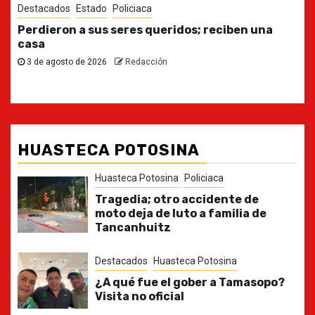
Destacados
Estado
Ya casi, el quinto informe del Gobernador
30 de julio de 2026
Redacción
HUASTECA POTOSINA
Huasteca Potosina
Policiaca
Tragedia; otro accidente de
moto deja de luto a familia de
Tancanhuitz
Destacados
Huasteca Potosina
¿A qué fue el gober a Tamasopo?
Visita no oficial