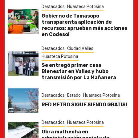
Destacados
Huasteca Potosina
Gobierno de Tamasopo
transparenta aplicación de
recursos; aprueban más acciones
en Codesol
Destacados
Ciudad Valles
Huasteca Potosina
Se entregó primer casa
Bienestar en Valles y hubo
transmisión por La Mañanera
Destacados
Estado
Huasteca Potosina
RED METRO SIGUE SIENDO GRATIS!
Destacados
Huasteca Potosina
Obra mal hecha en
administración panista de