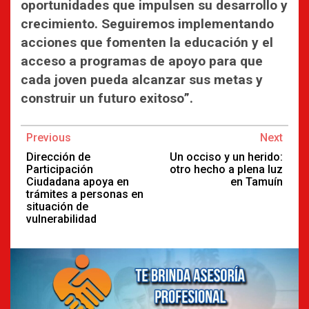
oportunidades que impulsen su desarrollo y
crecimiento. Seguiremos implementando
acciones que fomenten la educación y el
acceso a programas de apoyo para que
cada joven pueda alcanzar sus metas y
construir un futuro exitoso”.
Continue
Previous
Next
Reading
Dirección de
Un occiso y un herido:
Participación
otro hecho a plena luz
Ciudadana apoya en
en Tamuín
trámites a personas en
situación de
vulnerabilidad