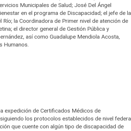
Servicios Municipales de Salud; José Del Ángel
ienestar en el programa de Discapacidad; el jefe de la
l Río; la Coordinadora de Primer nivel de atención de
etina; el director general de Gestión Pública y
Hernández, así como Guadalupe Mendiola Acosta,
hos Humanos.
 la expedición de Certificados Médicos de
siguiendo los protocolos establecidos de nivel federa
blación que cuente con algún tipo de discapacidad de