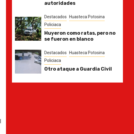
autoridades
Destacados
Huasteca Potosina
Policiaca
Huyeron como ratas, pero no
se fueron en blanco
Destacados
Huasteca Potosina
Policiaca
Otro ataque a Guardia Civil
l