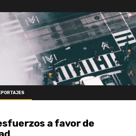
EPORTAJES
sfuerzos a favor de
ad