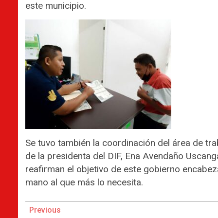
este municipio.
Se tuvo también la coordinación del área de tra
de la presidenta del DIF, Ena Avendaño Uscanga
reafirman el objetivo de este gobierno encabez
mano al que más lo necesita.
Continue
Previous