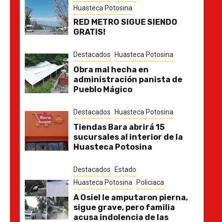
Huasteca Potosina
RED METRO SIGUE SIENDO
GRATIS!
Destacados
Huasteca Potosina
Obra mal hecha en
administración panista de
Pueblo Mágico
Destacados
Huasteca Potosina
Tiendas Bara abrirá 15
sucursales al interior de la
Huasteca Potosina
Destacados
Estado
Huasteca Potosina
Policiaca
A Osiel le amputaron pierna,
sigue grave, pero familia
acusa indolencia de las