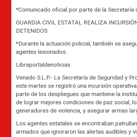
*Comunicado oficial por parte de la Secretaría
GUARDIA CIVIL ESTATAL REALIZA INCURSI
DETENIDOS
*Durante la actuación policial, también se ase
agentes lesionados.
Libreportaldenoticias
Venado S.L.P.- La Secretaría de Seguridad y Pr
este martes se registró una incursión operativa 
parte de los despliegues que mantiene la institu
de lograr mejores condiciones de paz social, l
generadores de violencia, y asegurar armas lar
Los agentes estatales se encontraban patrulland
armados que ignoraron las alertas audibles y vis