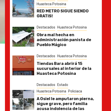
Huasteca Potosina
RED METRO SIGUE SIENDO
GRATIS!
Destacados
Huasteca Potosina
Obra mal hecha en
administración panista de
Pueblo Mágico
Destacados
Huasteca Potosina
Tiendas Bara abrirá 15
sucursales al interior de la
Huasteca Potosina
Destacados
Estado
Huasteca Potosina
Policiaca
A Osiel le amputaron pierna,
sigue grave, pero familia
acusa indolencia de las