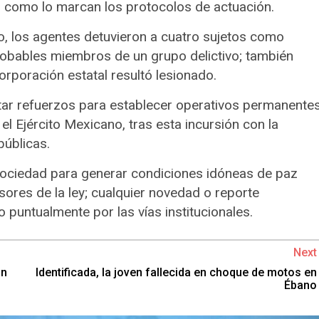
 como lo marcan los protocolos de actuación.
, los agentes detuvieron a cuatro sujetos como
robables miembros de un grupo delictivo; también
orporación estatal resultó lesionado.
itar refuerzos para establecer operativos permanente
l Ejército Mexicano, tras esta incursión con la
públicas.
sociedad para generar condiciones idóneas de paz
resores de la ley; cualquier novedad o reporte
 puntualmente por las vías institucionales.
Next
in
Identificada, la joven fallecida en choque de motos en
Ébano