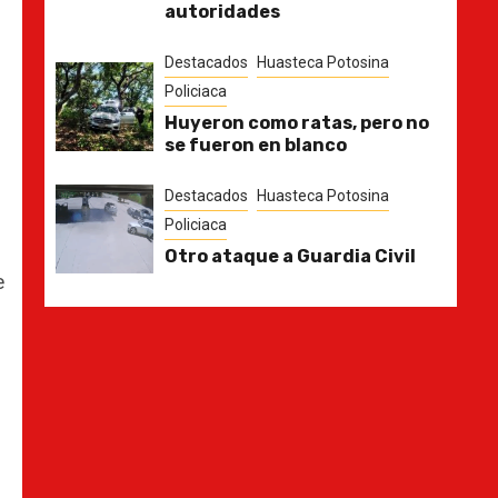
autoridades
Destacados
Huasteca Potosina
Policiaca
Huyeron como ratas, pero no
se fueron en blanco
Destacados
Huasteca Potosina
Policiaca
Otro ataque a Guardia Civil
e