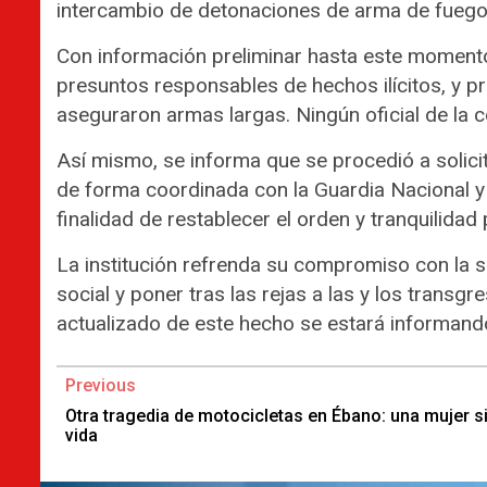
intercambio de detonaciones de arma de fuego
Con información preliminar hasta este momento
presuntos responsables de hechos ilícitos, y p
aseguraron armas largas. Ningún oficial de la c
Así mismo, se informa que se procedió a solic
de forma coordinada con la Guardia Nacional y e
finalidad de restablecer el orden y tranquilidad 
La institución refrenda su compromiso con la 
social y poner tras las rejas a las y los transg
actualizado de este hecho se estará informando
Continue
Previous
Reading
Otra tragedia de motocicletas en Ébano: una mujer s
vida