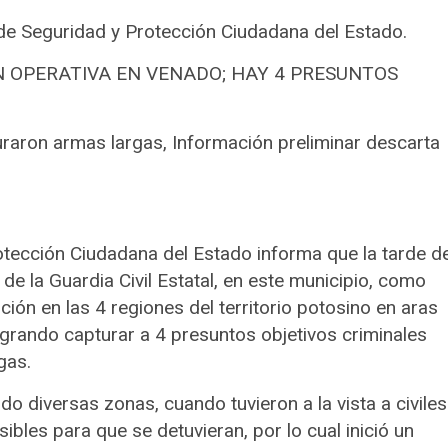
 de Seguridad y Protección Ciudadana del Estado.
ÓN OPERATIVA EN VENADO; HAY 4 PRESUNTOS
guraron armas largas, Información preliminar descarta
otección Ciudadana del Estado informa que la tarde d
de la Guardia Civil Estatal, en este municipio, como
ción en las 4 regiones del territorio potosino en aras
ogrando capturar a 4 presuntos objetivos criminales
gas.
o diversas zonas, cuando tuvieron a la vista a civiles
ibles para que se detuvieran, por lo cual inició un