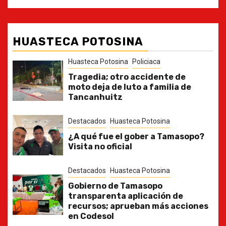
HUASTECA POTOSINA
Huasteca Potosina
Policiaca
Tragedia; otro accidente de
moto deja de luto a familia de
Tancanhuitz
Destacados
Huasteca Potosina
¿A qué fue el gober a Tamasopo?
Visita no oficial
Destacados
Huasteca Potosina
Gobierno de Tamasopo
transparenta aplicación de
recursos; aprueban más acciones
en Codesol