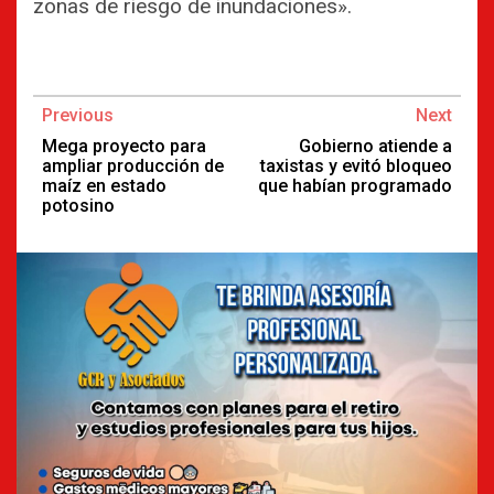
zonas de riesgo de inundaciones».
Continue
Previous
Next
Reading
Mega proyecto para
Gobierno atiende a
ampliar producción de
taxistas y evitó bloqueo
maíz en estado
que habían programado
potosino