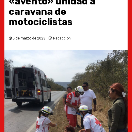
«aventó» unidad a
caravana de
motociclistas
5 de marzo de 2023
Redacción