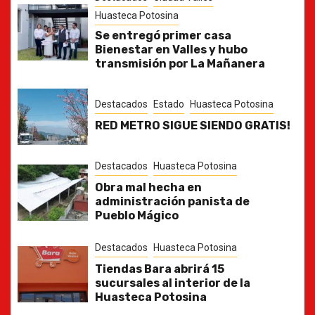
Huasteca Potosina
Se entregó primer casa
Bienestar en Valles y hubo
transmisión por La Mañanera
Destacados
Estado
Huasteca Potosina
RED METRO SIGUE SIENDO GRATIS!
Destacados
Huasteca Potosina
Obra mal hecha en
administración panista de
Pueblo Mágico
Destacados
Huasteca Potosina
Tiendas Bara abrirá 15
sucursales al interior de la
Huasteca Potosina