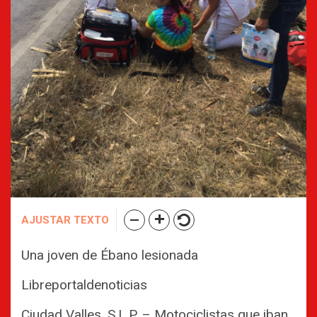
AJUSTAR TEXTO
Una joven de Ébano lesionada
Libreportaldenoticias
Ciudad Valles, S.L.P. – Motociclistas que iban