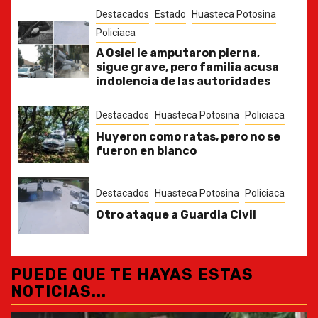
Destacados
Estado
Huasteca Potosina
Policiaca
A Osiel le amputaron pierna,
sigue grave, pero familia acusa
indolencia de las autoridades
Destacados
Huasteca Potosina
Policiaca
Huyeron como ratas, pero no se
fueron en blanco
Destacados
Huasteca Potosina
Policiaca
Otro ataque a Guardia Civil
PUEDE QUE TE HAYAS ESTAS
NOTICIAS...