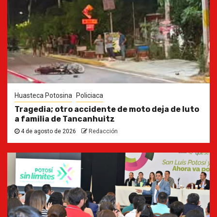
Huasteca Potosina
Policiaca
Tragedia; otro accidente de moto deja de luto
a familia de Tancanhuitz
4 de agosto de 2026
Redacción