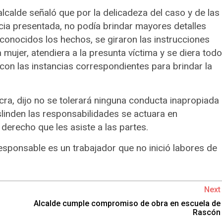
calde señaló que por la delicadeza del caso y de las
ncia presentada, no podía brindar mayores detalles
 conocidos los hechos, se giraron las instrucciones
 mujer, atendiera a la presunta víctima y se diera todo
on las instancias correspondientes para brindar la
cra, dijo no se tolerará ninguna conducta inapropiada
linden las responsabilidades se actuara en
derecho que les asiste a las partes.
esponsable es un trabajador que no inició labores de
Next
Alcalde cumple compromiso de obra en escuela de
Rascón