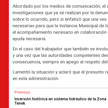
Abordado por los medios de comunicación, el al
investigaciones que ya se realizan por la denu
sobre lo ocurrido, pero si enfatizó que una ves
necesarias para que la Instancia Municipal de la
el acompañamiento necesario en colaboración c
ayuda necesaria.
En el caso del trabajador que también se involu
y una vez que las autoridades competentes des
consecuencia, siempre en apego al respeto del 
Lamentó la situación y aclaró que el presunto r
en esta administración.
Continue
Previous
Reading
Inversión histórica en sistema hidráulico de la Zona
Tenek