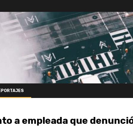
EPORTAJES
to a empleada que denunci