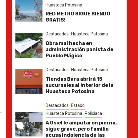
Huasteca Potosina
RED METRO SIGUE SIENDO
GRATIS!
Destacados
Huasteca Potosina
Obra mal hecha en
administración panista de
Pueblo Mágico
Destacados
Huasteca Potosina
Tiendas Bara abrirá 15
sucursales al interior de la
Huasteca Potosina
Destacados
Estado
Huasteca Potosina
Policiaca
A Osiel le amputaron pierna,
sigue grave, pero familia
acusa indolencia de las