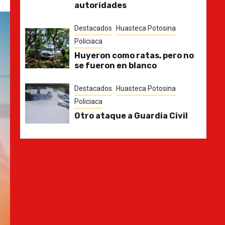
autoridades
Destacados
Huasteca Potosina
Policiaca
Huyeron como ratas, pero no
se fueron en blanco
Destacados
Huasteca Potosina
Policiaca
Otro ataque a Guardia Civil