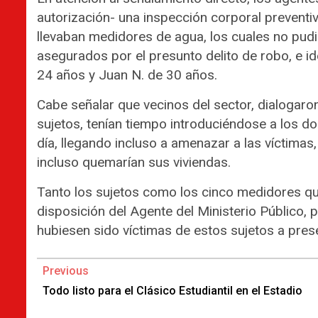
autorización- una inspección corporal prevent
llevaban medidores de agua, los cuales no pudi
asegurados por el presunto delito de robo, e i
24 años y Juan N. de 30 años.
Cabe señalar que vecinos del sector, dialogaro
sujetos, tenían tiempo introduciéndose a los do
día, llegando incluso a amenazar a las víctimas
incluso quemarían sus viviendas.
Tanto los sujetos como los cinco medidores qu
disposición del Agente del Ministerio Público,
hubiesen sido víctimas de estos sujetos a pres
Continue
Previous
Reading
Todo listo para el Clásico Estudiantil en el Estadio