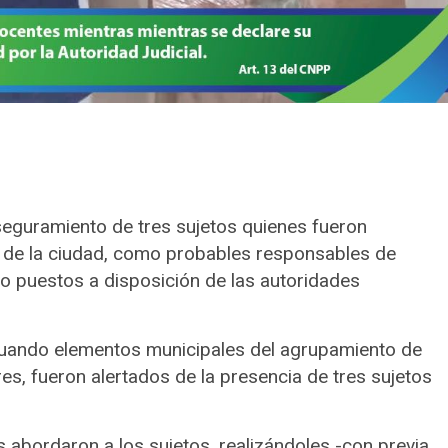
aseguramiento de tres sujetos quienes fueron
e de la ciudad, como probables responsables de
o puestos a disposición de las autoridades
, cuando elementos municipales del agrupamiento de
es, fueron alertados de la presencia de tres sujetos
s abordaron a los sujetos, realizándoles -con previa