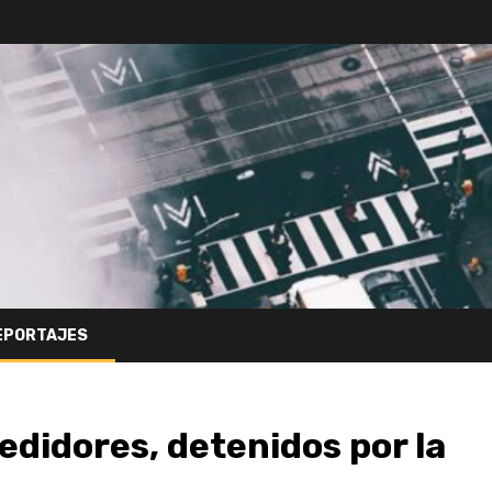
EPORTAJES
didores, detenidos por la