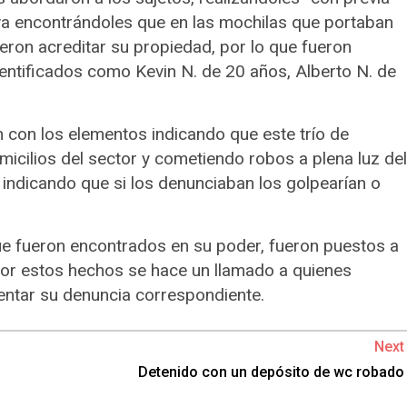
iva encontrándoles que en las mochilas que portaban
eron acreditar su propiedad, por lo que fueron
dentificados como Kevin N. de 20 años, Alberto N. de
n con los elementos indicando que este trío de
micilios del sector y cometiendo robos a plena luz del
, indicando que si los denunciaban los golpearían o
e fueron encontrados en su poder, fueron puestos a
 por estos hechos se hace un llamado a quienes
entar su denuncia correspondiente.
Next
Detenido con un depósito de wc robado