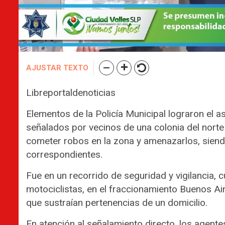
AJUSTAR TEXTO
Libreportaldenoticias
Elementos de la Policía Municipal lograron el 
señalados por vecinos de una colonia del nort
cometer robos en la zona y amenazarlos, siend
correspondientes.
Fue en un recorrido de seguridad y vigilancia
motociclistas, en el fraccionamiento Buenos Air
que sustraían pertenencias de un domicilio.
En atención al señalamiento directo, los agente