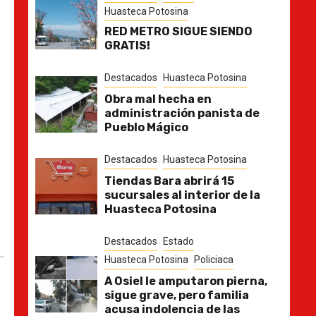
Huasteca Potosina
RED METRO SIGUE SIENDO
GRATIS!
Destacados
Huasteca Potosina
Obra mal hecha en
administración panista de
Pueblo Mágico
Destacados
Huasteca Potosina
Tiendas Bara abrirá 15
sucursales al interior de la
Huasteca Potosina
Destacados
Estado
Huasteca Potosina
Policiaca
A Osiel le amputaron pierna,
sigue grave, pero familia
acusa indolencia de las