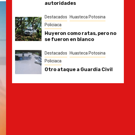
autoridades
Destacados
Huasteca Potosina
Policiaca
Huyeron como ratas, pero no
se fueron en blanco
Destacados
Huasteca Potosina
Policiaca
Otro ataque a Guardia Civil