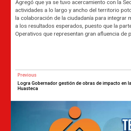
Agregó que ya se tuvo acercamiento con la Sec
actividades a lo largo y ancho del territorio po
la colaboración de la ciudadanía para integrar
a los resultados esperados, puesto que la parte
Operativos que representan gran afluencia de 
Continue
Previous
Reading
Logra Gobernador gestión de obras de impacto en l
Huasteca