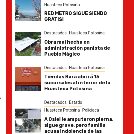
Huasteca Potosina
RED METRO SIGUE SIENDO
GRATIS!
Destacados
Huasteca Potosina
Obra mal hecha en
administración panista de
Pueblo Mágico
Destacados
Huasteca Potosina
Tiendas Bara abrirá 15
sucursales al interior de la
Huasteca Potosina
o
Destacados
Estado
Huasteca Potosina
Policiaca
A Osiel le amputaron pierna,
sigue grave, pero familia
acusa indolencia de las