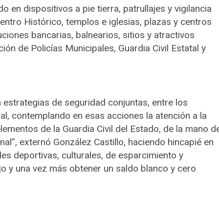
 en dispositivos a pie tierra, patrullajes y vigilancia
entro Histórico, templos e iglesias, plazas y centros
uciones bancarias, balnearios, sitios y atractivos
ción de Policías Municipales, Guardia Civil Estatal y
n estrategias de seguridad conjuntas, entre los
pal, contemplando en esas acciones la atención a la
lementos de la Guardia Civil del Estado, de la mano d
al”, externó González Castillo, haciendo hincapié en
es deportivas, culturales, de esparcimiento y
ajo y una vez más obtener un saldo blanco y cero