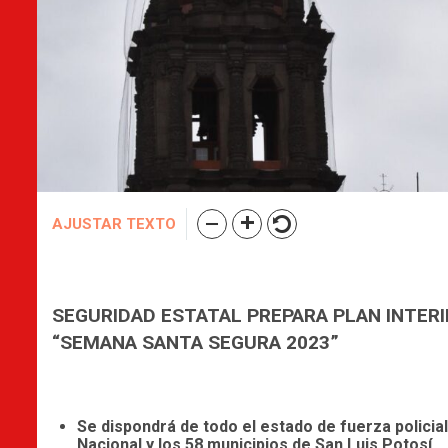
AJUSTAR TEXTO
SEGURIDAD ESTATAL PREPARA PLAN INTERI
“SEMANA SANTA SEGURA 2023”
Se dispondrá de todo el estado de fuerza policial
Nacional y los 58 municipios de San Luis Potosí.