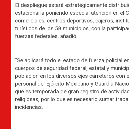
El despliegue estará estratégicamente distribuido
estacionaria poniendo especial atención en el C
comerciales, centros deportivos, cajeros, instit
turísticos de los 58 municipios, con la participa
fuerzas federales, añadió.
“Se aplicará todo el estado de fuerza policial e
cuerpos de seguridad federal, estatal y munici
población en los diversos ejes carreteros con e
personal del Ejército Mexicano y Guardia Nacion
que es temporada de gran registro de actividad
religiosas, por lo que es necesario sumar trab
incidencias.