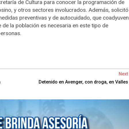
retaría de Cultura para conocer la programación de
tosino, y otros sectores involucrados. Además, solicitó
 medidas preventivas y de autocuidado, que coadyuven
 de la población es necesaria en este tipo de
personas.
Next
a
Detenido en Avenger, con droga, en Valles