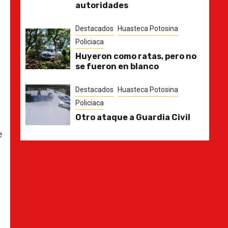
autoridades
Destacados
Huasteca Potosina
Policiaca
Huyeron como ratas, pero no
se fueron en blanco
Destacados
Huasteca Potosina
Policiaca
Otro ataque a Guardia Civil
e