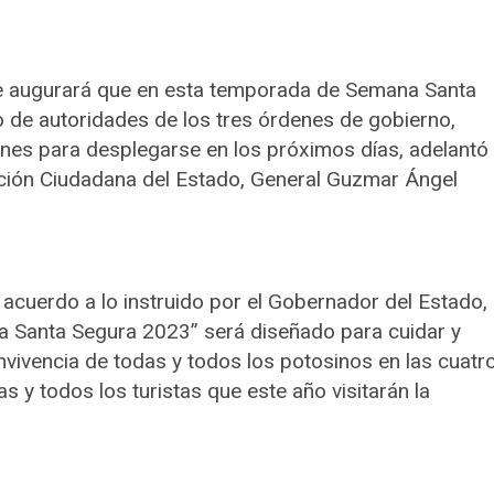
, se augurará que en esta temporada de Semana Santa
jo de autoridades de los tres órdenes de gobierno,
nes para desplegarse en los próximos días, adelantó
tección Ciudadana del Estado, General Guzmar Ángel
 acuerdo a lo instruido por el Gobernador del Estado,
a Santa Segura 2023” será diseñado para cuidar y
convivencia de todas y todos los potosinos en las cuatr
s y todos los turistas que este año visitarán la