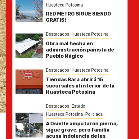
Huasteca Potosina
RED METRO SIGUE SIENDO
GRATIS!
Destacados
Huasteca Potosina
Obra mal hecha en
administración panista de
Pueblo Mágico
Destacados
Huasteca Potosina
Tiendas Bara abrirá 15
sucursales al interior de la
Huasteca Potosina
Destacados
Estado
Huasteca Potosina
Policiaca
A Osiel le amputaron pierna,
sigue grave, pero familia
acusa indolencia de las