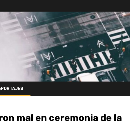
EPORTAJES
eron mal en ceremonia de la