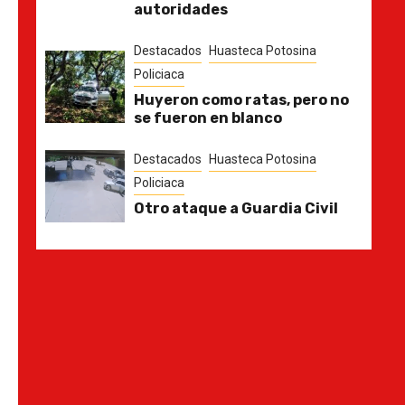
autoridades
Destacados
Huasteca Potosina
Policiaca
Huyeron como ratas, pero no
se fueron en blanco
Destacados
Huasteca Potosina
Policiaca
Otro ataque a Guardia Civil