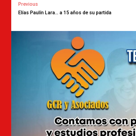
Continue
Previous
Reading
Elías Paulín Lara… a 15 años de su partida