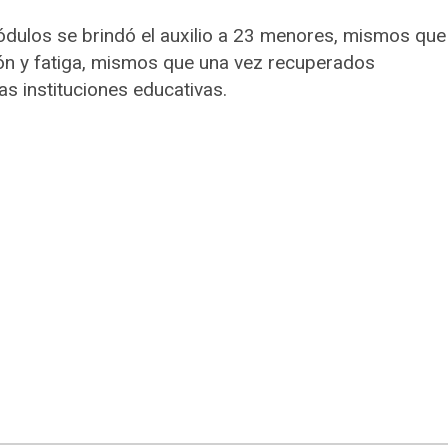
ódulos se brindó el auxilio a 23 menores, mismos que
ón y fatiga, mismos que una vez recuperados
s instituciones educativas.