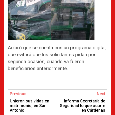
Aclaró que se cuenta con un programa digital,
que evitará que los solicitantes pidan por
segunda ocasión, cuando ya fueron
beneficiarios anteriormente.
Continue
Previous
Next
Reading
Unieron sus vidas en
Informa Secretaría de
matrimonio, en San
Seguridad lo que ocurre
Antonio
en Cárdenas