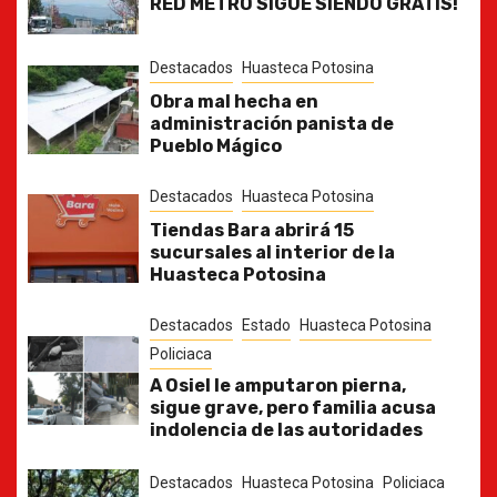
RED METRO SIGUE SIENDO GRATIS!
Destacados
Huasteca Potosina
Obra mal hecha en
administración panista de
Pueblo Mágico
Destacados
Huasteca Potosina
Tiendas Bara abrirá 15
sucursales al interior de la
Huasteca Potosina
Destacados
Estado
Huasteca Potosina
Policiaca
A Osiel le amputaron pierna,
sigue grave, pero familia acusa
indolencia de las autoridades
Destacados
Huasteca Potosina
Policiaca