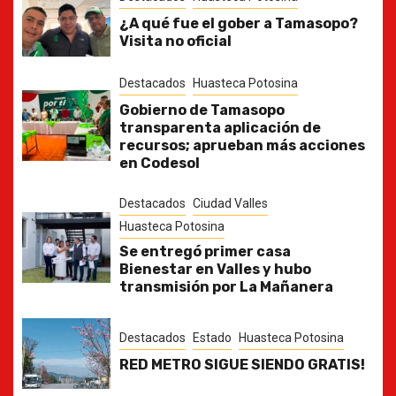
¿A qué fue el gober a Tamasopo?
Visita no oficial
Destacados
Huasteca Potosina
Gobierno de Tamasopo
transparenta aplicación de
recursos; aprueban más acciones
en Codesol
Destacados
Ciudad Valles
Huasteca Potosina
Se entregó primer casa
Bienestar en Valles y hubo
transmisión por La Mañanera
Destacados
Estado
Huasteca Potosina
RED METRO SIGUE SIENDO GRATIS!