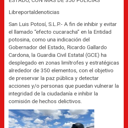
ESTADO, CON MÁS DE 350 POLICÍAS
Libreportaldenoticias
San Luis Potosí, S.L.P.- A fin de inhibir y evitar
el llamado “efecto cucaracha” en la Entidad
potosina, como una indicación del
Gobernador del Estado, Ricardo Gallardo
Cardona, la Guardia Civil Estatal (GCE) ha
desplegado en zonas limítrofes y estratégicas
alrededor de 350 elementos, con el objetivo
de preservar la paz pública y detectar
acciones y/o personas que puedan vulnerar la
integridad de la ciudadanía e inhibir la
comisión de hechos delictivos.