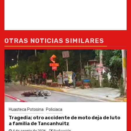
OTRAS NOTICIAS SIMILARES
Huasteca Potosina
Policiaca
Tragedia; otro accidente de moto deja de luto
a familia de Tancanhuitz