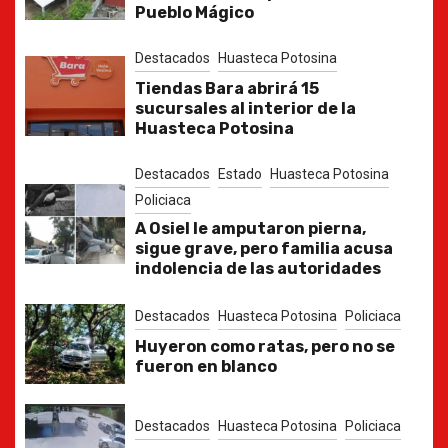
Pueblo Mágico
Destacados
Huasteca Potosina
Tiendas Bara abrirá 15
sucursales al interior de la
Huasteca Potosina
Destacados
Estado
Huasteca Potosina
Policiaca
A Osiel le amputaron pierna,
sigue grave, pero familia acusa
indolencia de las autoridades
Destacados
Huasteca Potosina
Policiaca
Huyeron como ratas, pero no se
fueron en blanco
Destacados
Huasteca Potosina
Policiaca