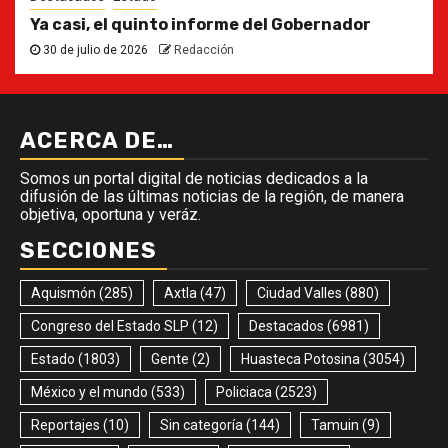
Ya casi, el quinto informe del Gobernador
30 de julio de 2026
Redacción
ACERCA DE…
Somos un portal digital de noticias dedicados a la
difusión de las últimas noticias de la región, de manera
objetiva, oportuna y veráz.
SECCIONES
Aquismón
(285)
Axtla
(47)
Ciudad Valles
(880)
Congreso del Estado SLP
(12)
Destacados
(6981)
Estado
(1803)
Gente
(2)
Huasteca Potosina
(3054)
México y el mundo
(533)
Policiaca
(2523)
Reportajes
(10)
Sin categoría
(144)
Tamuin
(9)