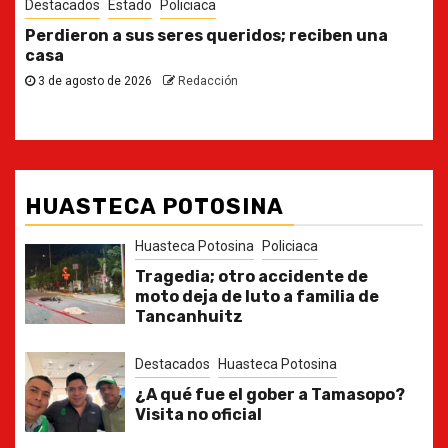
Destacados
Estado
Ya casi, el quinto informe del Gobernador
30 de julio de 2026
Redacción
HUASTECA POTOSINA
Huasteca Potosina
Policiaca
Tragedia; otro accidente de
moto deja de luto a familia de
Tancanhuitz
Destacados
Huasteca Potosina
¿A qué fue el gober a Tamasopo?
Visita no oficial