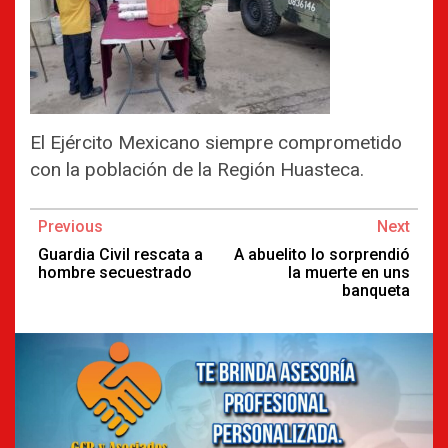
El Ejército Mexicano siempre comprometido
con la población de la Región Huasteca.
Continue
Previous
Next
Reading
Guardia Civil rescata a
A abuelito lo sorprendió
hombre secuestrado
la muerte en uns
banqueta