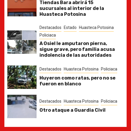
Tiendas Bara abrirá 15
sucursales al interior de la
Huasteca Potosina
Destacados
Estado
Huasteca Potosina
Policiaca
A Osiel le amputaron pierna,
sigue grave, pero familia acusa
indolencia de las autoridades
Destacados
Huasteca Potosina
Policiaca
Huyeron como ratas, pero no se
fueron en blanco
Destacados
Huasteca Potosina
Policiaca
Otro ataque a Guardia Civil