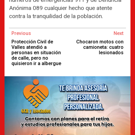
Anónima 089 cualquier hecho que atente
contra la tranquilidad de la población.
Continue
Previous
Next
Reading
Protección Civil de
Chocaron motos con
Valles atendió a
camioneta: cuatro
personas en situación
lesionados
de calle, pero no
quisieron ir a albergue