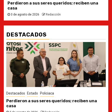
Perdieron a sus seres queridos; reciben una
casa
3 de agosto de 2026
Redacción
DESTACADOS
Destacados
Estado
Ya casi, el quinto informe del Gobernador
30 de julio de 2026
Redacción