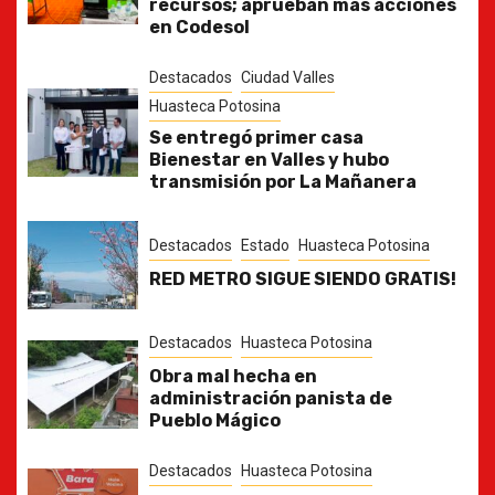
recursos; aprueban más acciones
en Codesol
Destacados
Ciudad Valles
Huasteca Potosina
Se entregó primer casa
Bienestar en Valles y hubo
transmisión por La Mañanera
Destacados
Estado
Huasteca Potosina
RED METRO SIGUE SIENDO GRATIS!
Destacados
Huasteca Potosina
Obra mal hecha en
administración panista de
Pueblo Mágico
Destacados
Huasteca Potosina