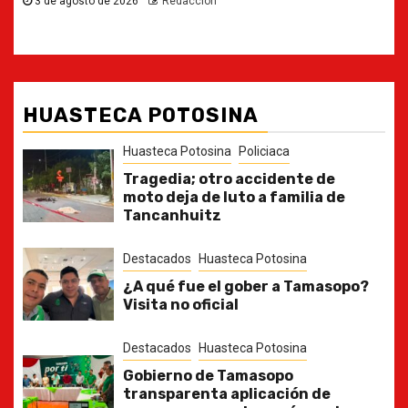
HUASTECA POTOSINA
Huasteca Potosina
Policiaca
Tragedia; otro accidente de
moto deja de luto a familia de
Tancanhuitz
Destacados
Huasteca Potosina
¿A qué fue el gober a Tamasopo?
Visita no oficial
Destacados
Huasteca Potosina
Gobierno de Tamasopo
transparenta aplicación de