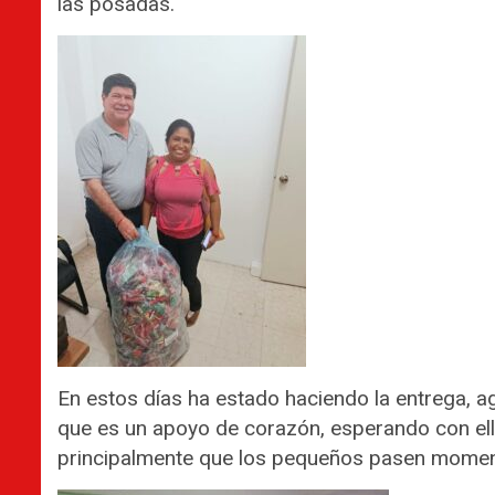
las posadas.
En estos días ha estado haciendo la entrega, ag
que es un apoyo de corazón, esperando con ello
principalmente que los pequeños pasen momen