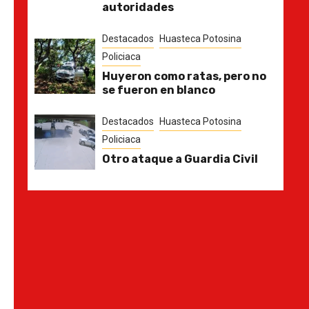
autoridades
Destacados
Huasteca Potosina
Policiaca
Huyeron como ratas, pero no
se fueron en blanco
Destacados
Huasteca Potosina
Policiaca
Otro ataque a Guardia Civil