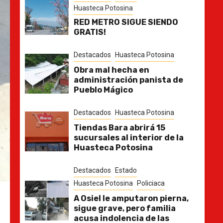
Huasteca Potosina
RED METRO SIGUE SIENDO
GRATIS!
Destacados
Huasteca Potosina
Obra mal hecha en
administración panista de
Pueblo Mágico
Destacados
Huasteca Potosina
Tiendas Bara abrirá 15
sucursales al interior de la
Huasteca Potosina
Destacados
Estado
Huasteca Potosina
Policiaca
A Osiel le amputaron pierna,
sigue grave, pero familia
acusa indolencia de las