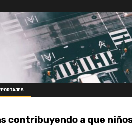
EPORTAJES
s contribuyendo a que niño