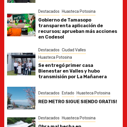
Destacados
Huasteca Potosina
Gobierno de Tamasopo
transparenta aplicación de
recursos; aprueban más acciones
en Codesol
Destacados
Ciudad Valles
Huasteca Potosina
Se entregó primer casa
Bienestar en Valles y hubo
transmisión por La Mañanera
Destacados
Estado
Huasteca Potosina
RED METRO SIGUE SIENDO GRATIS!
Destacados
Huasteca Potosina
Obra mal hecha en