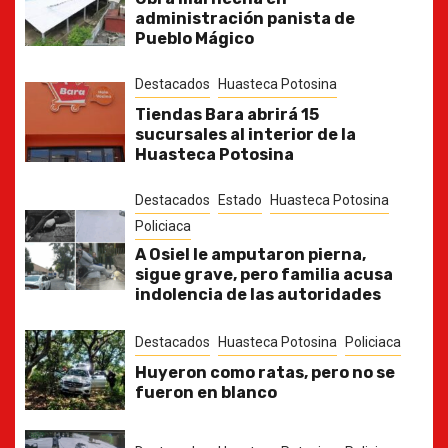
administración panista de
Pueblo Mágico
Destacados
Huasteca Potosina
Tiendas Bara abrirá 15
sucursales al interior de la
Huasteca Potosina
Destacados
Estado
Huasteca Potosina
Policiaca
A Osiel le amputaron pierna,
sigue grave, pero familia acusa
indolencia de las autoridades
Destacados
Huasteca Potosina
Policiaca
Huyeron como ratas, pero no se
fueron en blanco