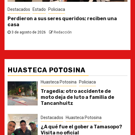
Destacados
Estado
Ya casi, el quinto informe del Gobernador
30 de julio de 2026
Redacción
HUASTECA POTOSINA
Huasteca Potosina
Policiaca
Tragedia; otro accidente de
moto deja de luto a familia de
Tancanhuitz
Destacados
Huasteca Potosina
¿A qué fue el gober a Tamasopo?
Visita no oficial