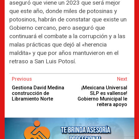
aseguró que viene un 2023 que será mejor
que este año, donde miles de potosinas y
potosinos, habrán de constatar que existe un
Gobierno cercano, pero aseguró que
continuará el combate a la corrupción y a las
malas prácticas que dejó al «herencia
maldita» y que por años mantuvieron en el
retraso a San Luis Potosí.
Continue
Previous
Next
Reading
Gestiona David Medina
¡Mexicana Universal
construcción de
SLP es vallense!
Libramiento Norte
Gobierno Municipal le
reitera apoyo