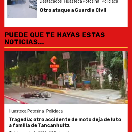
Destacados
Huasteca Potosina
Policiaca
Otro ataque a Guardia Civil
PUEDE QUE TE HAYAS ESTAS
NOTICIAS...
Huasteca Potosina
Policiaca
Tragedia; otro accidente de moto deja de luto
a familia de Tancanhuitz