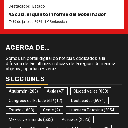
Destacados
Estado
Ya casi, el quinto informe del Gobernador
30 de julio de 2026
Redacción
ACERCA DE…
Somos un portal digital de noticias dedicados a la
difusión de las últimas noticias de la región, de manera
objetiva, oportuna y veráz.
SECCIONES
Aquismón
(285)
Axtla
(47)
Ciudad Valles
(880)
Congreso del Estado SLP
(12)
Destacados
(6981)
Estado
(1803)
Gente
(2)
Huasteca Potosina
(3054)
México y el mundo
(533)
Policiaca
(2523)