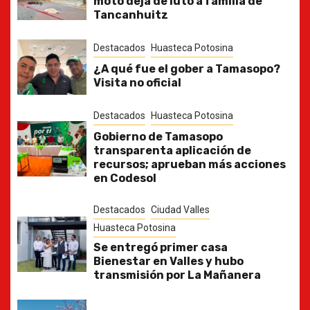
moto deja de luto a familia de
Tancanhuitz
Destacados
Huasteca Potosina
¿A qué fue el gober a Tamasopo?
Visita no oficial
Destacados
Huasteca Potosina
Gobierno de Tamasopo
transparenta aplicación de
recursos; aprueban más acciones
en Codesol
Destacados
Ciudad Valles
Huasteca Potosina
Se entregó primer casa
Bienestar en Valles y hubo
transmisión por La Mañanera