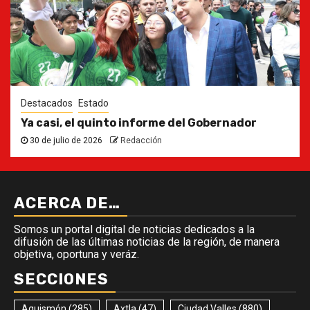
Destacados
Estado
Ya casi, el quinto informe del Gobernador
30 de julio de 2026
Redacción
ACERCA DE…
Somos un portal digital de noticias dedicados a la
difusión de las últimas noticias de la región, de manera
objetiva, oportuna y veráz.
SECCIONES
Aquismón
(285)
Axtla
(47)
Ciudad Valles
(880)