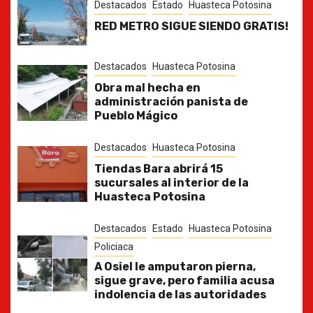
Destacados
Estado
Huasteca Potosina
RED METRO SIGUE SIENDO GRATIS!
Destacados
Huasteca Potosina
Obra mal hecha en
administración panista de
Pueblo Mágico
Destacados
Huasteca Potosina
Tiendas Bara abrirá 15
sucursales al interior de la
Huasteca Potosina
Destacados
Estado
Huasteca Potosina
Policiaca
A Osiel le amputaron pierna,
sigue grave, pero familia acusa
indolencia de las autoridades