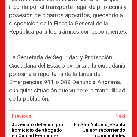
incurría por el transporte ilegal de pirotecnia y
posesión de cigarros apócrifos, quedando a
disposición de la Fiscalía General de la
República para los trámites correspondientes.
La Secretaría de Seguridad y Protección
Ciudadana del Estado exhorta a la ciudadanía
potosina a reportar ante la Línea de
Emergencias 911 o 089 Denuncia Anónima,
cualquier situación que vulnere la tranquilidad
de la población.
Continue
Previous
Next
Reading
Jovencito detenido por
En San Antonio, «Santa
homicidio de abogado
Ja’ub» recorriendo
en Ciudad Fernández
comunidades