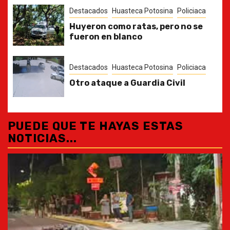
Destacados
Huasteca Potosina
Policiaca
Huyeron como ratas, pero no se
fueron en blanco
Destacados
Huasteca Potosina
Policiaca
Otro ataque a Guardia Civil
PUEDE QUE TE HAYAS ESTAS
NOTICIAS...