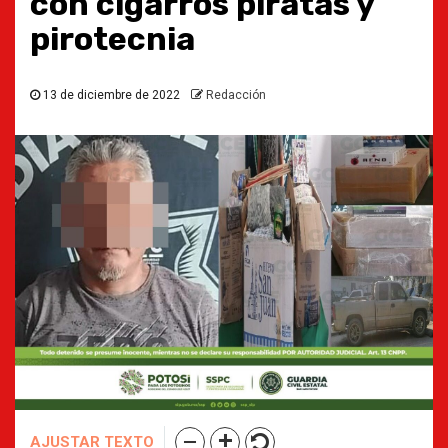
con cigarros piratas y
pirotecnia
13 de diciembre de 2022
Redacción
AJUSTAR TEXTO