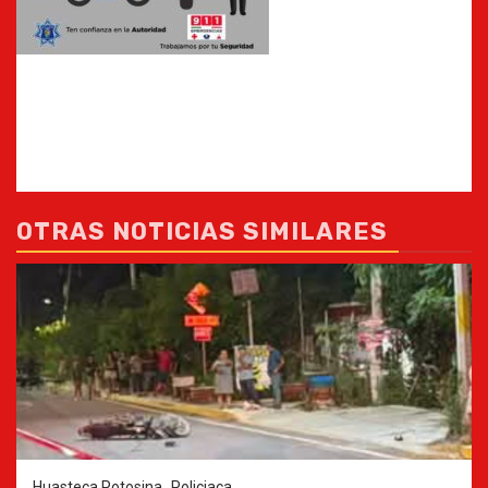
OTRAS NOTICIAS SIMILARES
Huasteca Potosina
Policiaca