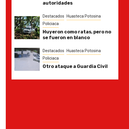
autoridades
Destacados
Huasteca Potosina
Policiaca
Huyeron como ratas, pero no
se fueron en blanco
Destacados
Huasteca Potosina
Policiaca
Otro ataque a Guardia Civil
u