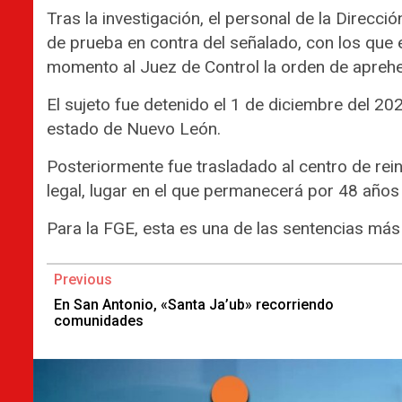
Tras la investigación, el personal de la Direcc
de prueba en contra del señalado, con los que el
momento al Juez de Control la orden de aprehens
El sujeto fue detenido el 1 de diciembre del 2020
estado de Nuevo León.
Posteriormente fue trasladado al centro de rei
legal, lugar en el que permanecerá por 48 año
Para la FGE, esta es una de las sentencias más 
Continue
Previous
Reading
En San Antonio, «Santa Ja’ub» recorriendo
comunidades