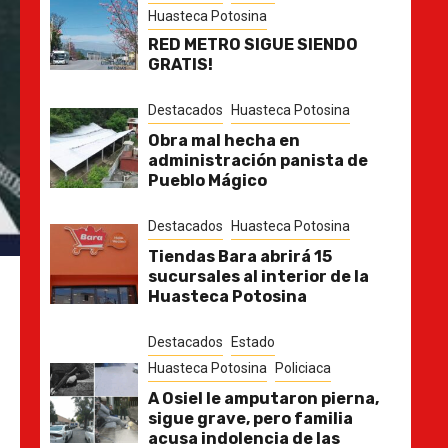
Huasteca Potosina
RED METRO SIGUE SIENDO
GRATIS!
Destacados
Huasteca Potosina
Obra mal hecha en
administración panista de
Pueblo Mágico
Destacados
Huasteca Potosina
Tiendas Bara abrirá 15
sucursales al interior de la
Huasteca Potosina
Destacados
Estado
Huasteca Potosina
Policiaca
A Osiel le amputaron pierna,
sigue grave, pero familia
acusa indolencia de las