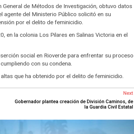
ión General de Métodos de Investigación, obtuvo datos
 agente del Ministerio Público solicitó en su
ión por el delito de feminicidio.
, en la colonia Los Pilares en Salinas Victoria en el
nserción social en Rioverde para enfrentar su proceso
s cumpliendo con su condena.
altas que ha obtenido por el delito de feminicidio.
Next
Gobernador plantea creación de División Caminos, de
la Guardia Civil Estatal