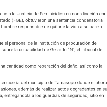
eso a la Justicia de Feminicidios en coordinación con
 Estado (FGE), obtuvieron una sentencia condenatoria
 hombre responsable de quitarle la vida a su pareja
e el personal de la institución de procuración de
sobre la culpabilidad de Gerardo “N”, el tribunal de
na cantidad como reparación del daño, así como la
 terracería del municipio de Tamasopo donde el ahora
ocasiones, además de realizar actos degradantes en s
ca, entregándola a los guardias de seguridad, sitio en