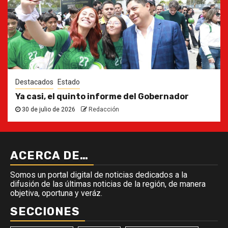
Destacados
Estado
Ya casi, el quinto informe del Gobernador
30 de julio de 2026
Redacción
ACERCA DE…
Somos un portal digital de noticias dedicados a la
difusión de las últimas noticias de la región, de manera
objetiva, oportuna y veráz.
SECCIONES