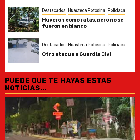
Destacados
Huasteca Potosina
Policiaca
Huyeron como ratas, pero no se
fueron en blanco
Destacados
Huasteca Potosina
Policiaca
Otro ataque a Guardia Civil
PUEDE QUE TE HAYAS ESTAS
NOTICIAS...