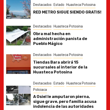
Destacados
Estado
Huasteca Potosina
RED METRO SIGUE SIENDO GRATIS!
Destacados
Huasteca Potosina
Obra mal hecha en
administración panista de
Pueblo Mágico
Destacados
Huasteca Potosina
Tiendas Bara abrirá 15
sucursales al interior de la
Huasteca Potosina
Destacados
Estado
Huasteca Potosina
Policiaca
A Osiel le amputaron pierna,
sigue grave, pero familia acusa
indolencia de las autoridades