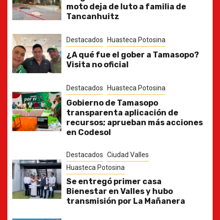
moto deja de luto a familia de
Tancanhuitz
Destacados
Huasteca Potosina
¿A qué fue el gober a Tamasopo?
Visita no oficial
Destacados
Huasteca Potosina
Gobierno de Tamasopo
transparenta aplicación de
recursos; aprueban más acciones
en Codesol
Destacados
Ciudad Valles
Huasteca Potosina
Se entregó primer casa
Bienestar en Valles y hubo
transmisión por La Mañanera