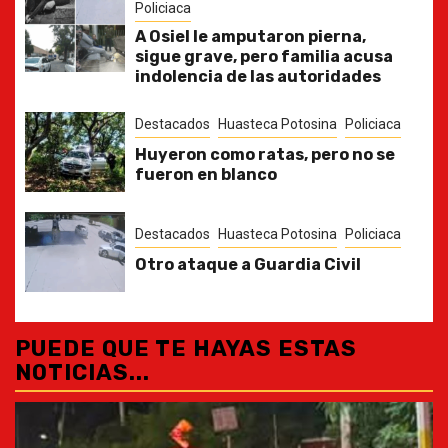
Policiaca
A Osiel le amputaron pierna,
sigue grave, pero familia acusa
indolencia de las autoridades
Destacados
Huasteca Potosina
Policiaca
Huyeron como ratas, pero no se
fueron en blanco
Destacados
Huasteca Potosina
Policiaca
Otro ataque a Guardia Civil
PUEDE QUE TE HAYAS ESTAS
NOTICIAS...