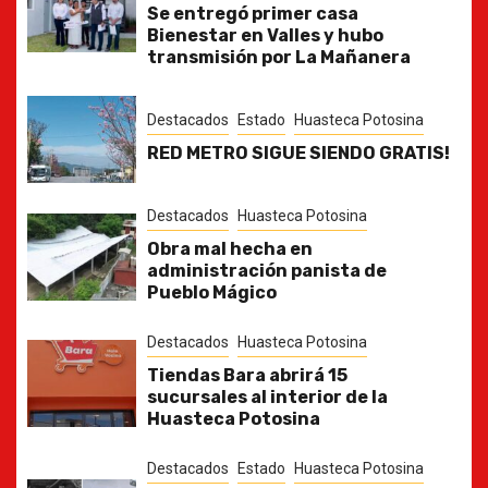
Se entregó primer casa
Bienestar en Valles y hubo
transmisión por La Mañanera
Destacados
Estado
Huasteca Potosina
RED METRO SIGUE SIENDO GRATIS!
Destacados
Huasteca Potosina
Obra mal hecha en
administración panista de
Pueblo Mágico
Destacados
Huasteca Potosina
Tiendas Bara abrirá 15
sucursales al interior de la
Huasteca Potosina
Destacados
Estado
Huasteca Potosina