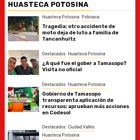
HUASTECA POTOSINA
Huasteca Potosina
Policiaca
Tragedia; otro accidente de
moto deja de luto a familia de
Tancanhuitz
Destacados
Huasteca Potosina
¿A qué fue el gober a Tamasopo?
Visita no oficial
Destacados
Huasteca Potosina
Gobierno de Tamasopo
transparenta aplicación de
recursos; aprueban más acciones
en Codesol
Destacados
Ciudad Valles
Huasteca Potosina