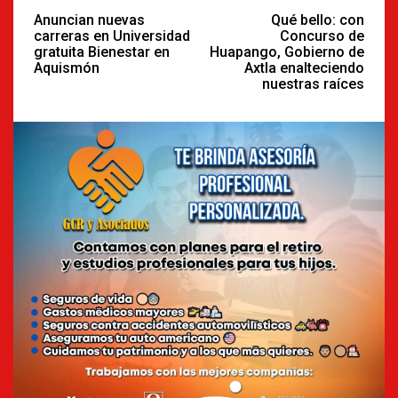
Reading
Anuncian nuevas
Qué bello: con
carreras en Universidad
Concurso de
gratuita Bienestar en
Huapango, Gobierno de
Aquismón
Axtla enalteciendo
nuestras raíces