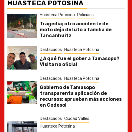
HUASTECA POTOSINA
Huasteca Potosina
Policiaca
Tragedia; otro accidente de
moto deja de luto a familia de
Tancanhuitz
Destacados
Huasteca Potosina
¿A qué fue el gober a Tamasopo?
Visita no oficial
Destacados
Huasteca Potosina
Gobierno de Tamasopo
transparenta aplicación de
recursos; aprueban más acciones
en Codesol
Destacados
Ciudad Valles
Huasteca Potosina