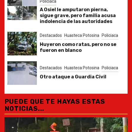
Policiaca
A Osiel le amputaron pierna,
sigue grave, pero familia acusa
indolencia de las autoridades
Destacados
Huasteca Potosina
Policiaca
Huyeron como ratas, pero no se
fueron en blanco
Destacados
Huasteca Potosina
Policiaca
Otro ataque a Guardia Civil
PUEDE QUE TE HAYAS ESTAS
NOTICIAS...