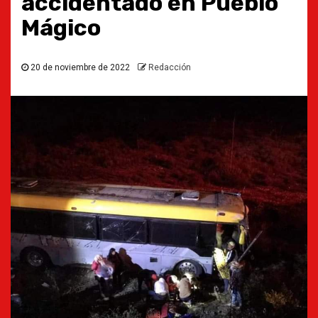
accidentado en Pueblo
Mágico
20 de noviembre de 2022
Redacción