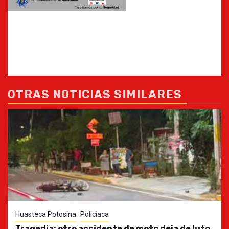
OTRAS NOTICIAS SIMILARES
Huasteca Potosina
Policiaca
Tragedia; otro accidente de moto deja de luto