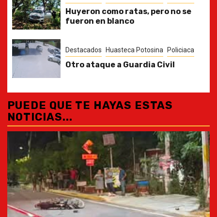
Huyeron como ratas, pero no se
fueron en blanco
Destacados
Huasteca Potosina
Policiaca
Otro ataque a Guardia Civil
PUEDE QUE TE HAYAS ESTAS
NOTICIAS...