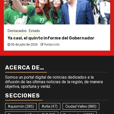
Destacados
Estado
Ya casi, el quinto informe del Gobernador
30 de julio de 2026
Redacción
ACERCA DE…
Somos un portal digital de noticias dedicados a la
difusión de las últimas noticias de la región, de manera
objetiva, oportuna y veráz.
SECCIONES
Aquismón
(285)
Axtla
(47)
Ciudad Valles
(880)