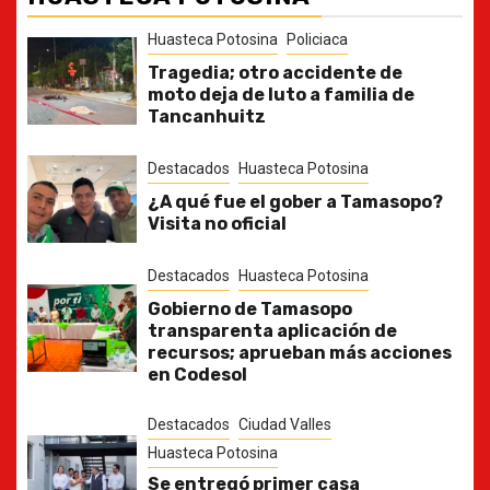
Huasteca Potosina
Policiaca
Tragedia; otro accidente de
moto deja de luto a familia de
Tancanhuitz
Destacados
Huasteca Potosina
¿A qué fue el gober a Tamasopo?
Visita no oficial
Destacados
Huasteca Potosina
Gobierno de Tamasopo
transparenta aplicación de
recursos; aprueban más acciones
en Codesol
Destacados
Ciudad Valles
Huasteca Potosina
Se entregó primer casa