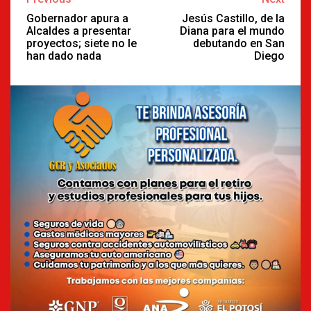
Reading
Gobernador apura a
Jesús Castillo, de la
Alcaldes a presentar
Diana para el mundo
proyectos; siete no le
debutando en San
han dado nada
Diego