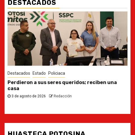
DESTACADOS
Destacados
Estado
Ya casi, el quinto informe del Gobernador
30 de julio de 2026
Redacción
HUASTECA POTOSINA