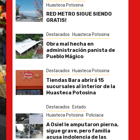
Huasteca Potosina
RED METRO SIGUE SIENDO
GRATIS!
Destacados
Huasteca Potosina
Obra mal hecha en
administración panista de
Pueblo Mágico
Destacados
Huasteca Potosina
Tiendas Bara abrirá 15
sucursales al interior de la
Huasteca Potosina
Destacados
Estado
Huasteca Potosina
Policiaca
A Osiel le amputaron pierna,
sigue grave, pero familia
acusa indolencia de las