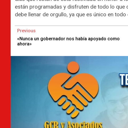
están programadas y disfruten de todo lo que o
debe llenar de orgullo, ya que es único en todo e
Continue
Previous
Reading
«Nunca un gobernador nos había apoyado como
ahora»