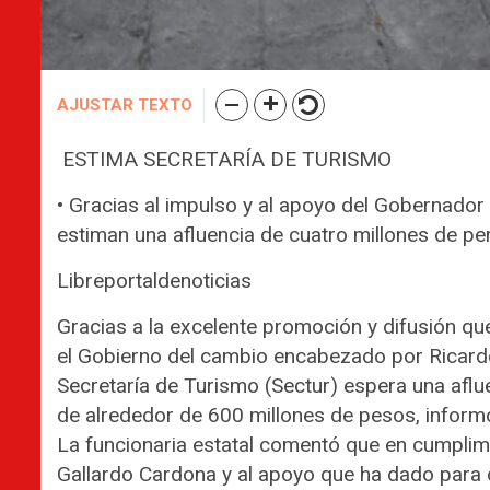
AJUSTAR TEXTO
ESTIMA SECRETARÍA DE TURISMO
• Gracias al impulso y al apoyo del Gobernador
estiman una afluencia de cuatro millones de p
Libreportaldenoticias
Gracias a la excelente promoción y difusión que
el Gobierno del cambio encabezado por Ricardo 
Secretaría de Turismo (Sectur) espera una afl
de alrededor de 600 millones de pesos, informó 
La funcionaria estatal comentó que en cumplimi
Gallardo Cardona y al apoyo que ha dado para des