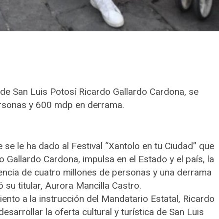
 de San Luis Potosí Ricardo Gallardo Cardona, se
ersonas y 600 mdp en derrama.
 se le ha dado al Festival “Xantolo en tu Ciudad” que
Gallardo Cardona, impulsa en el Estado y el país, la
uencia de cuatro millones de personas y una derrama
su titular, Aurora Mancilla Castro.
ento a la instrucción del Mandatario Estatal, Ricardo
arrollar la oferta cultural y turística de San Luis