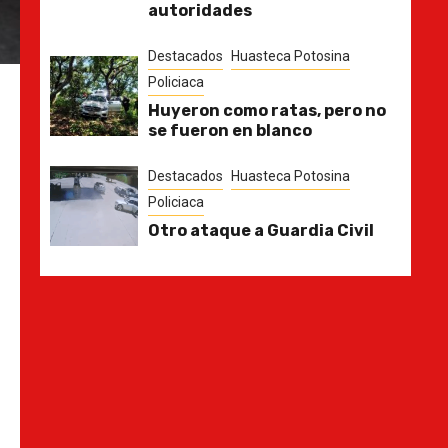
autoridades
Destacados
Huasteca Potosina
Policiaca
Huyeron como ratas, pero no
se fueron en blanco
Destacados
Huasteca Potosina
Policiaca
Otro ataque a Guardia Civil