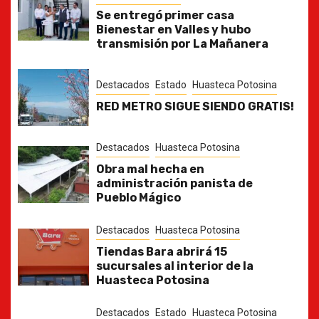
Se entregó primer casa
Bienestar en Valles y hubo
transmisión por La Mañanera
Destacados
Estado
Huasteca Potosina
RED METRO SIGUE SIENDO GRATIS!
Destacados
Huasteca Potosina
Obra mal hecha en
administración panista de
Pueblo Mágico
Destacados
Huasteca Potosina
Tiendas Bara abrirá 15
sucursales al interior de la
Huasteca Potosina
Destacados
Estado
Huasteca Potosina