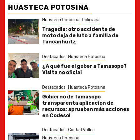
HUASTECA POTOSINA
Huasteca Potosina
Policiaca
Tragedia; otro accidente de
moto deja de luto a familia de
Tancanhuitz
Destacados
Huasteca Potosina
¿A qué fue el gober a Tamasopo?
Visita no oficial
Destacados
Huasteca Potosina
Gobierno de Tamasopo
transparenta aplicación de
recursos; aprueban más acciones
en Codesol
Destacados
Ciudad Valles
Huasteca Potosina