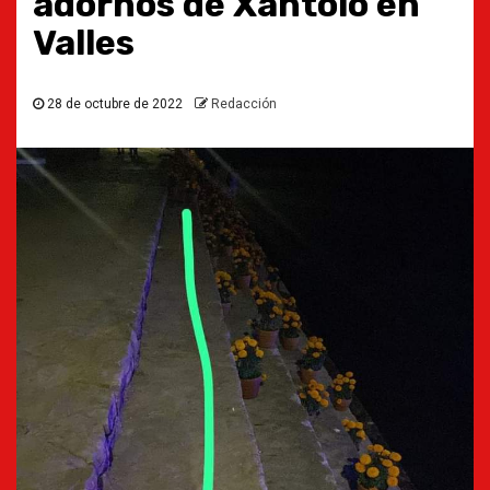
adornos de Xantolo en
Valles
28 de octubre de 2022
Redacción