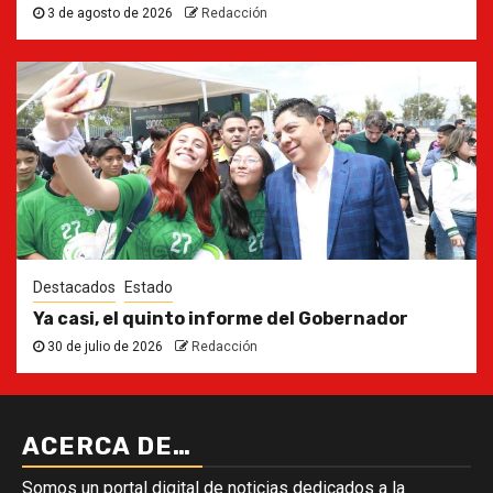
3 de agosto de 2026
Redacción
Destacados
Estado
Ya casi, el quinto informe del Gobernador
30 de julio de 2026
Redacción
ACERCA DE…
Somos un portal digital de noticias dedicados a la