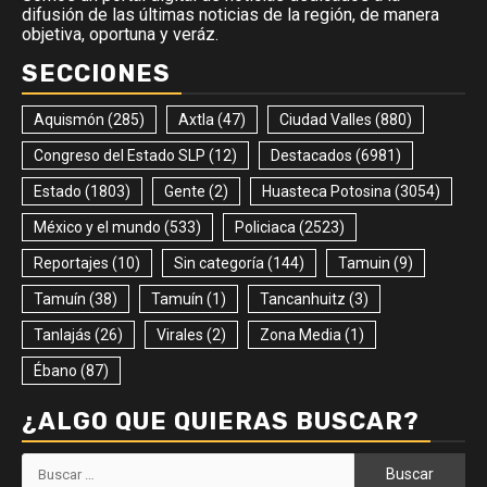
difusión de las últimas noticias de la región, de manera
objetiva, oportuna y veráz.
SECCIONES
Aquismón
(285)
Axtla
(47)
Ciudad Valles
(880)
Congreso del Estado SLP
(12)
Destacados
(6981)
Estado
(1803)
Gente
(2)
Huasteca Potosina
(3054)
México y el mundo
(533)
Policiaca
(2523)
Reportajes
(10)
Sin categoría
(144)
Tamuin
(9)
Tamuín
(38)
Tamuín
(1)
Tancanhuitz
(3)
Tanlajás
(26)
Virales
(2)
Zona Media
(1)
Ébano
(87)
¿ALGO QUE QUIERAS BUSCAR?
Buscar: