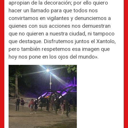
apropian de la decoración; por ello quiero
hacer un llamado para que todos nos
convirtamos en vigilantes y denunciemos a
quienes con sus acciones nos demuestran
que no quieren a nuestra ciudad, ni tampoco
que destaque. Disfrutemos juntos el Xantolo,
pero también respetemos esa imagen que
hoy nos pone en los ojos del mundo».