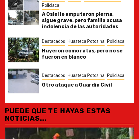
Policiaca
A Osiel le amputaron pierna,
sigue grave, pero familia acusa
indolencia de las autoridades
Destacados
Huasteca Potosina
Policiaca
Huyeron como ratas, pero no se
fueron en blanco
Destacados
Huasteca Potosina
Policiaca
Otro ataque a Guardia Civil
PUEDE QUE TE HAYAS ESTAS
NOTICIAS...