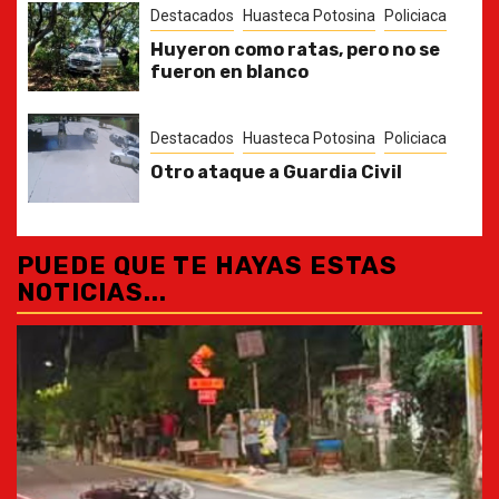
Destacados
Huasteca Potosina
Policiaca
Huyeron como ratas, pero no se
fueron en blanco
Destacados
Huasteca Potosina
Policiaca
Otro ataque a Guardia Civil
PUEDE QUE TE HAYAS ESTAS
NOTICIAS...