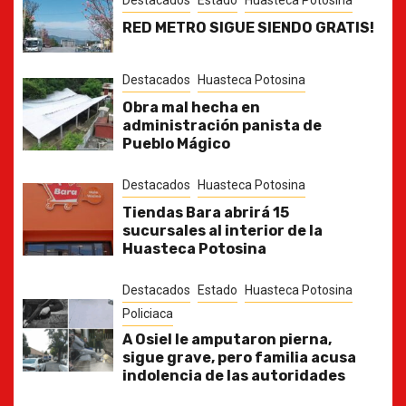
RED METRO SIGUE SIENDO GRATIS!
Destacados
Huasteca Potosina
Obra mal hecha en
administración panista de
Pueblo Mágico
Destacados
Huasteca Potosina
Tiendas Bara abrirá 15
sucursales al interior de la
Huasteca Potosina
Destacados
Estado
Huasteca Potosina
Policiaca
A Osiel le amputaron pierna,
sigue grave, pero familia acusa
indolencia de las autoridades