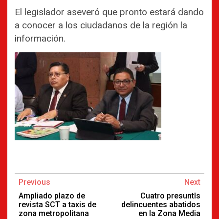
El legislador aseveró que pronto estará dando
a conocer a los ciudadanos de la región la
información.
Continue
Previous
Next
Reading
Ampliado plazo de
Cuatro presuntls
revista SCT a taxis de
delincuentes abatidos
zona metropolitana
en la Zona Media