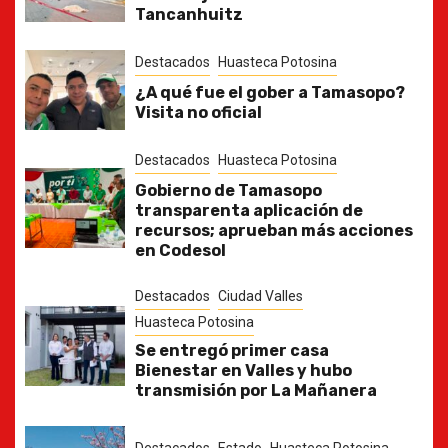
Tancanhuitz
Destacados
Huasteca Potosina
¿A qué fue el gober a Tamasopo?
Visita no oficial
Destacados
Huasteca Potosina
Gobierno de Tamasopo
transparenta aplicación de
recursos; aprueban más acciones
en Codesol
Destacados
Ciudad Valles
Huasteca Potosina
Se entregó primer casa
Bienestar en Valles y hubo
transmisión por La Mañanera
Destacados
Estado
Huasteca Potosina