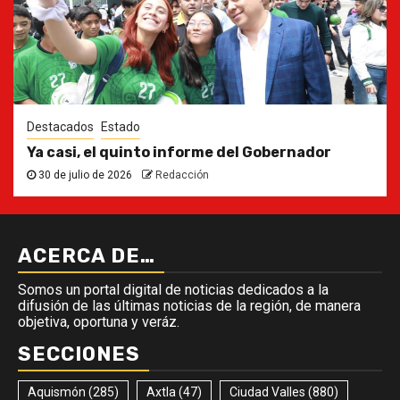
Destacados
Estado
Ya casi, el quinto informe del Gobernador
30 de julio de 2026
Redacción
ACERCA DE…
Somos un portal digital de noticias dedicados a la
difusión de las últimas noticias de la región, de manera
objetiva, oportuna y veráz.
SECCIONES
Aquismón
(285)
Axtla
(47)
Ciudad Valles
(880)