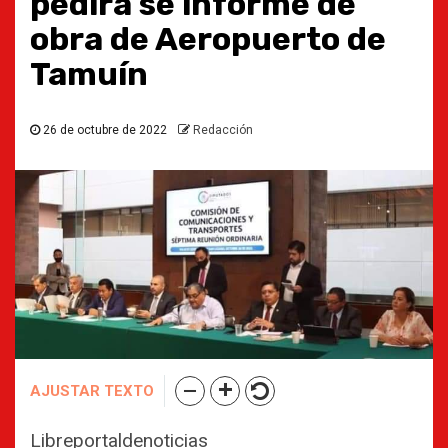
pedirá se informe de
obra de Aeropuerto de
Tamuín
26 de octubre de 2022
Redacción
AJUSTAR TEXTO
Libreportaldenoticias