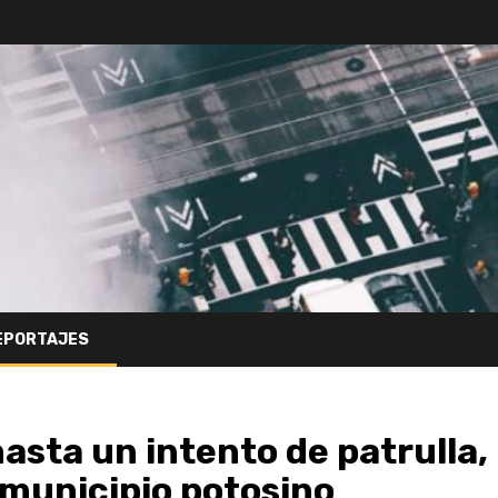
EPORTAJES
asta un intento de patrulla,
 municipio potosino