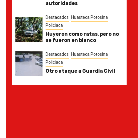
autoridades
Destacados
Huasteca Potosina
Policiaca
Huyeron como ratas, pero no
se fueron en blanco
Destacados
Huasteca Potosina
Policiaca
Otro ataque a Guardia Civil