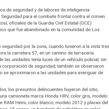
vos de seguridad y de labores de inteligencia
 Seguridad para el combate frontal contra el crimen
sí, oficiales de la Guardia Civil Estatal (GCE)
tico que fue abandonado en la comunidad de Los
 seguridad por la zona, cuando tuvieron a la vista tre
e la carretera 57, en un camino de terracería
 las unidades tenía luces de un vehículo policial, sin
a corporación de seguridad; también se observaron
o se aproximaron a las unidades para averiguar de
os, los presuntos delincuentes huyeron del sitio,
 una camioneta marca Honda HRV, color gris, modelo
e RAM Hemi, color blanco, modelo 2012 y placas del