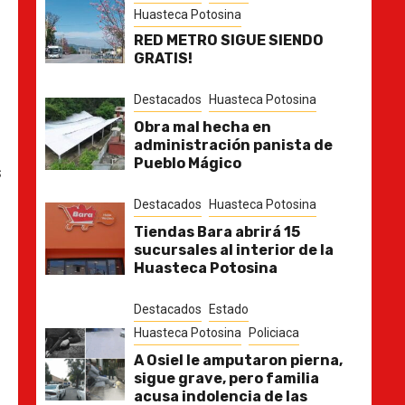
Huasteca Potosina
RED METRO SIGUE SIENDO
GRATIS!
Destacados
Huasteca Potosina
Obra mal hecha en
administración panista de
Pueblo Mágico
s
Destacados
Huasteca Potosina
Tiendas Bara abrirá 15
sucursales al interior de la
Huasteca Potosina
Destacados
Estado
Huasteca Potosina
Policiaca
A Osiel le amputaron pierna,
sigue grave, pero familia
acusa indolencia de las