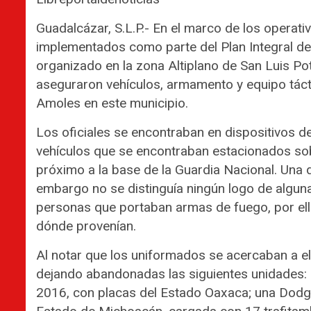
Guadalcázar, S.L.P.- En el marco de los operati
implementados como parte del Plan Integral de
organizado en la zona Altiplano de San Luis Poto
aseguraron vehículos, armamento y equipo tác
Amoles en este municipio.
Los oficiales se encontraban en dispositivos de
vehículos que se encontraban estacionados sobr
próximo a la base de la Guardia Nacional. Una de
embargo no se distinguía ningún logo de algun
personas que portaban armas de fuego, por ell
dónde provenían.
Al notar que los uniformados se acercaban a ell
dejando abandonadas las siguientes unidades:
2016, con placas del Estado Oaxaca; una Dodg