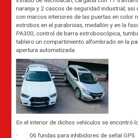
Estado de Michoacán, cargada con 17 trafitamb
naranja y 2 cascos de seguridad industrial; as
con marcos interiores de las puertas en color ne
estrobos en el parabrisas, medallón y en la fas
PA300, control de barra estroboscópica, tumba 
tablero un compartimiento alfombrado en la pa
apertura automatizada.
En el interior de dichos vehículos se encontró lo
· 06 fundas para inhibidores de señal GPS