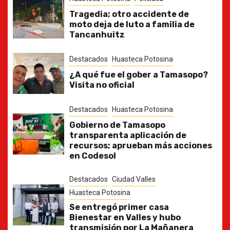
Tragedia; otro accidente de
moto deja de luto a familia de
Tancanhuitz
Destacados
Huasteca Potosina
¿A qué fue el gober a Tamasopo?
Visita no oficial
Destacados
Huasteca Potosina
Gobierno de Tamasopo
transparenta aplicación de
recursos; aprueban más acciones
en Codesol
Destacados
Ciudad Valles
Huasteca Potosina
Se entregó primer casa
Bienestar en Valles y hubo
transmisión por La Mañanera