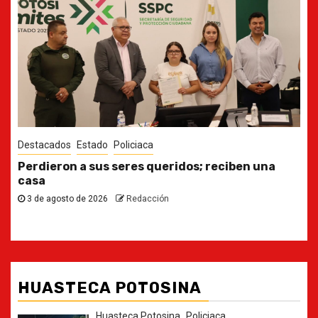
Destacados
Estado
Ya casi, el quinto informe del Gobernador
30 de julio de 2026
Redacción
HUASTECA POTOSINA
Huasteca Potosina
Policiaca