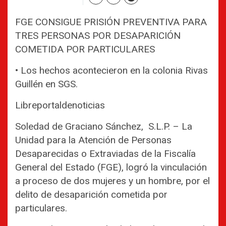
FGE CONSIGUE PRISIÓN PREVENTIVA PARA
TRES PERSONAS POR DESAPARICIÓN
COMETIDA POR PARTICULARES
• Los hechos acontecieron en la colonia Rivas
Guillén en SGS.
Libreportaldenoticias
Soledad de Graciano Sánchez, S.L.P. – La
Unidad para la Atención de Personas
Desaparecidas o Extraviadas de la Fiscalía
General del Estado (FGE), logró la vinculación
a proceso de dos mujeres y un hombre, por el
delito de desaparición cometida por
particulares.