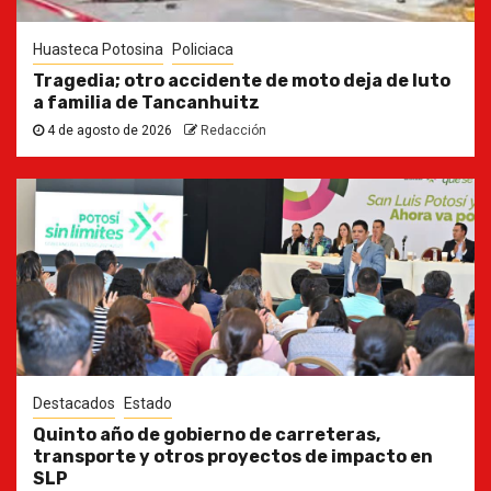
Huasteca Potosina
Policiaca
Tragedia; otro accidente de moto deja de luto
a familia de Tancanhuitz
4 de agosto de 2026
Redacción
Destacados
Estado
Quinto año de gobierno de carreteras,
transporte y otros proyectos de impacto en
SLP