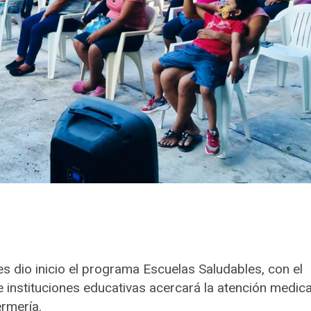
es dio inicio el programa Escuelas Saludables, con el
e instituciones educativas acercará la atención medic
ermería.