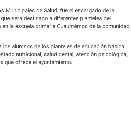
os Municipales de Salud, fue el encargado de la
 que será destinado a diferentes planteles del
a en la escuela primaria Cuauhtémoc de la comunidad
 a los alumnos de los planteles de educación básica
tado nutricional, salud dental, atención psicológica,
os que ofrece el ayuntamiento.