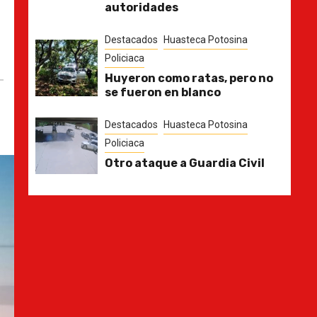
autoridades
Destacados
Huasteca Potosina
Policiaca
Huyeron como ratas, pero no
se fueron en blanco
Destacados
Huasteca Potosina
Policiaca
Otro ataque a Guardia Civil