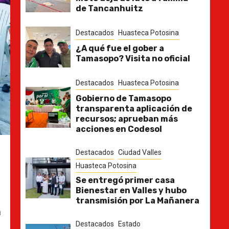
de Tancanhuitz
Destacados
Huasteca Potosina
¿A qué fue el gober a
Tamasopo? Visita no oficial
Destacados
Huasteca Potosina
Gobierno de Tamasopo
transparenta aplicación de
recursos; aprueban más
acciones en Codesol
Destacados
Ciudad Valles
Huasteca Potosina
Se entregó primer casa
Bienestar en Valles y hubo
transmisión por La Mañanera
a
Destacados
Estado