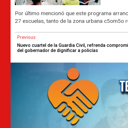
Por último mencionó que este programa arranc
27 escuelas, tanto de la zona urbana c5om5o ru
Continue
Previous
Reading
Nuevo cuartel de la Guardia Civil, refrenda comprom
del gobernador de dignificar a policías