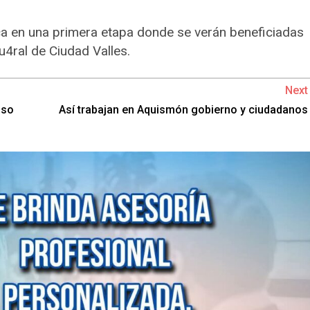
a en una primera etapa donde se verán beneficiadas
4ral de Ciudad Valles.
Next
iso
Así trabajan en Aquismón gobierno y ciudadanos