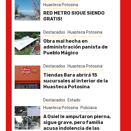
Huasteca Potosina
RED METRO SIGUE SIENDO
GRATIS!
Destacados
Huasteca Potosina
Obra mal hecha en
administración panista de
Pueblo Mágico
Destacados
Huasteca Potosina
Tiendas Bara abrirá 15
sucursales al interior de la
Huasteca Potosina
Destacados
Estado
Huasteca Potosina
Policiaca
A Osiel le amputaron pierna,
sigue grave, pero familia
acusa indolencia de las