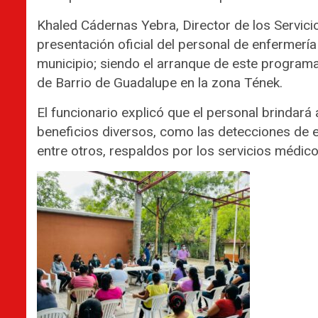
Khaled Cádernas Yebra, Director de los Servici
presentación oficial del personal de enfermería
municipio; siendo el arranque de este program
de Barrio de Guadalupe en la zona Tének.
El funcionario explicó que el personal brindará
beneficios diversos, como las detecciones de es
entre otros, respaldos por los servicios médic