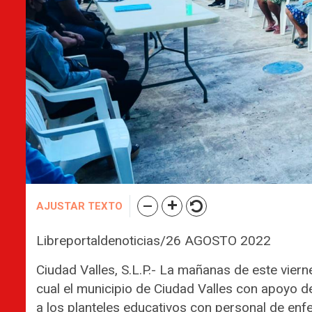
AJUSTAR TEXTO
Libreportaldenoticias/26 AGOSTO 2022
Ciudad Valles, S.L.P.- La mañanas de este viern
cual el municipio de Ciudad Valles con apoyo d
a los planteles educativos con personal de enf