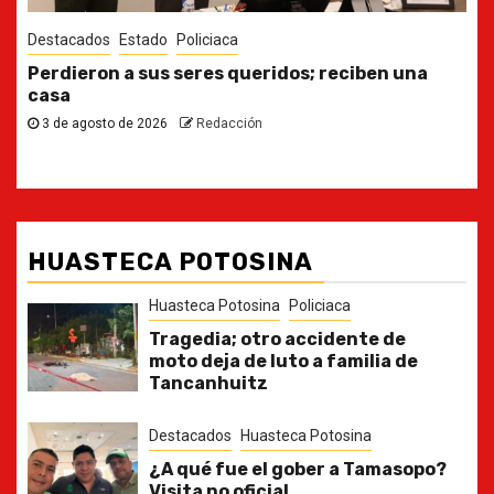
Destacados
Estado
Ya casi, el quinto informe del Gobernador
30 de julio de 2026
Redacción
HUASTECA POTOSINA
Huasteca Potosina
Policiaca
Tragedia; otro accidente de
moto deja de luto a familia de
Tancanhuitz
Destacados
Huasteca Potosina
¿A qué fue el gober a Tamasopo?
Visita no oficial