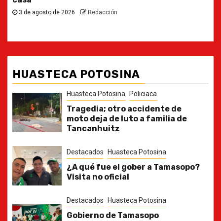
30 de julio de 2026
Redacción
HUASTECA POTOSINA
Huasteca Potosina
Policiaca
Tragedia; otro accidente de
moto deja de luto a familia de
Tancanhuitz
Destacados
Huasteca Potosina
¿A qué fue el gober a Tamasopo?
Visita no oficial
Destacados
Huasteca Potosina
Gobierno de Tamasopo