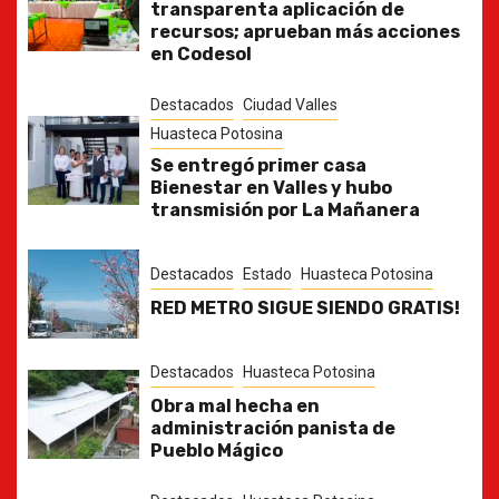
transparenta aplicación de
recursos; aprueban más acciones
en Codesol
Destacados
Ciudad Valles
Huasteca Potosina
Se entregó primer casa
Bienestar en Valles y hubo
transmisión por La Mañanera
Destacados
Estado
Huasteca Potosina
RED METRO SIGUE SIENDO GRATIS!
Destacados
Huasteca Potosina
Obra mal hecha en
administración panista de
Pueblo Mágico