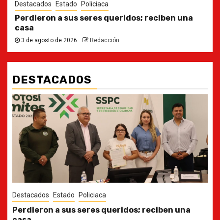
Destacados
Estado
Policiaca
Perdieron a sus seres queridos; reciben una
casa
3 de agosto de 2026
Redacción
DESTACADOS
Destacados
Estado
Ya casi, el quinto informe del Gobernador