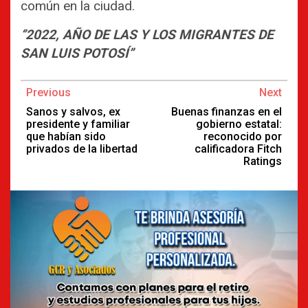
común en la ciudad.
‘’2022, AÑO DE LAS Y LOS MIGRANTES DE
SAN LUIS POTOSÍ’’
Continue
Previous
Next
Reading
Sanos y salvos, ex
Buenas finanzas en el
presidente y familiar
gobierno estatal:
que habían sido
reconocido por
privados de la libertad
calificadora Fitch
Ratings