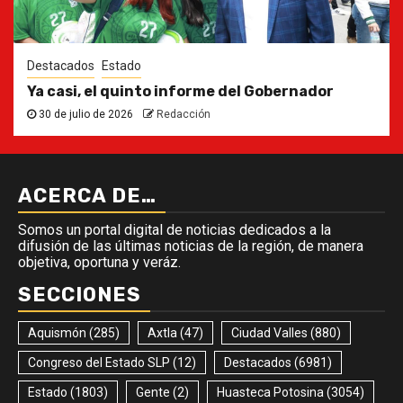
Destacados
Estado
Ya casi, el quinto informe del Gobernador
30 de julio de 2026
Redacción
ACERCA DE…
Somos un portal digital de noticias dedicados a la
difusión de las últimas noticias de la región, de manera
objetiva, oportuna y veráz.
SECCIONES
Aquismón
(285)
Axtla
(47)
Ciudad Valles
(880)
Congreso del Estado SLP
(12)
Destacados
(6981)
Estado
(1803)
Gente
(2)
Huasteca Potosina
(3054)