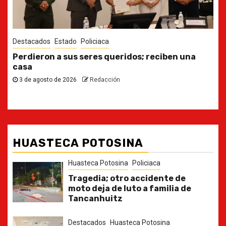
Destacados
Estado
Ya casi, el quinto informe del Gobernador
30 de julio de 2026
Redacción
HUASTECA POTOSINA
Huasteca Potosina
Policiaca
Tragedia; otro accidente de
moto deja de luto a familia de
Tancanhuitz
Destacados
Huasteca Potosina