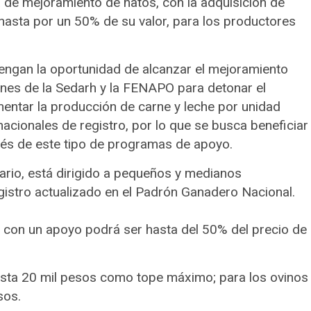
de mejoramiento de hatos, con la adquisición de
asta por un 50% de su valor, para los productores
 tengan la oportunidad de alcanzar el mejoramiento
ones de la Sedarh y la FENAPO para detonar el
entar la producción de carne y leche por unidad
acionales de registro, por lo que se busca beneficiar
vés de este tipo de programas de apoyo.
rio, está dirigido a pequeños y medianos
gistro actualizado en el Padrón Ganadero Nacional.
, con un apoyo podrá ser hasta del 50% del precio de
asta 20 mil pesos como tope máximo; para los ovinos
sos.