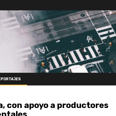
EPORTAJES
a, con apoyo a productores
entales