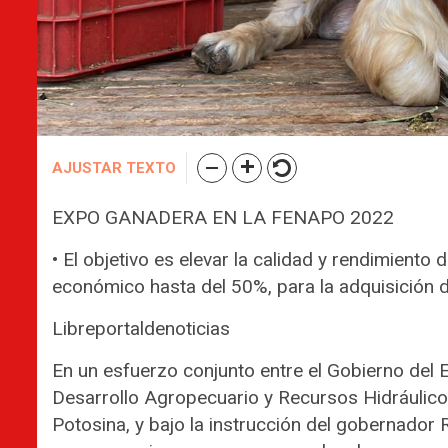
AJUSTAR TEXTO
EXPO GANADERA EN LA FENAPO 2022
• El objetivo es elevar la calidad y rendimiento
económico hasta del 50%, para la adquisición d
Libreportaldenoticias
En un esfuerzo conjunto entre el Gobierno del E
Desarrollo Agropecuario y Recursos Hidráulicos
Potosina, y bajo la instrucción del gobernador 