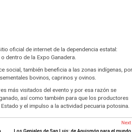
tio oficial de internet de la dependencia estatal:
 o dentro de la Expo Ganadera.
 social, también beneficia a las zonas indígenas, po
sementales bovinos, caprinos y ovinos.
s más visitados del evento y por esa razón se
e ganado, así como también para que los productores
Estado y el impulso a la actividad pecuaria potosina.
Next
a
Los Geniales de San Luis; de Aquismón para el mundo