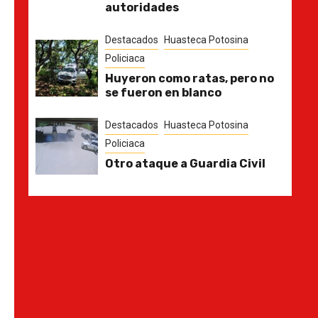
autoridades
Destacados
Huasteca Potosina
Policiaca
Huyeron como ratas, pero no
se fueron en blanco
Destacados
Huasteca Potosina
Policiaca
Otro ataque a Guardia Civil