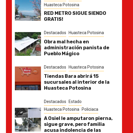
Huasteca Potosina
RED METRO SIGUE SIENDO
GRATIS!
Destacados
Huasteca Potosina
Obra mal hecha en
administración panista de
Pueblo Mágico
Destacados
Huasteca Potosina
Tiendas Bara abrirá 15
sucursales al interior de la
Huasteca Potosina
Destacados
Estado
Huasteca Potosina
Policiaca
A Osiel le amputaron pierna,
sigue grave, pero familia
acusa indolencia de las