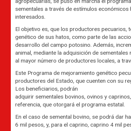
agropecuarias, se puso en marcha el programa 
sementales a través de estímulos económicos h
interesados.
El objetivo es, que los productores pecuarios,
genético de sus hatos, como parte de las acci
desarrollo del campo potosino. Además, increm
animal, mediante la adquisición de sementales n
al mayor número de productores locales, a tra
Este Programa de mejoramiento genético pecua
productores del Estado, que cuenten con su re
Los beneficiarios, podrán
adquirir sementales bovinos, ovinos y caprinos
referencia, que otorgará el programa estatal.
En el caso de semental bovino, se podrá dar h
6 mil pesos, y, para el caprino, caprino 4 mil pe