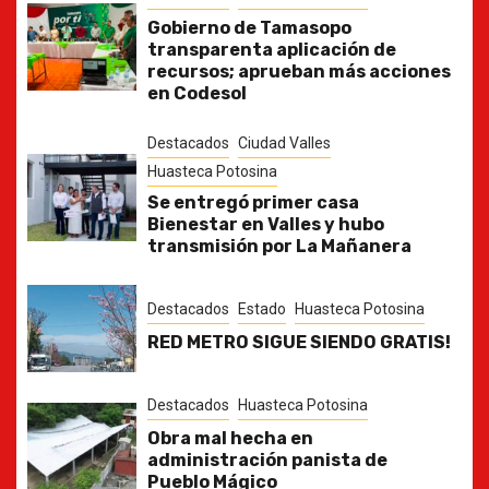
Gobierno de Tamasopo
transparenta aplicación de
recursos; aprueban más acciones
en Codesol
Destacados
Ciudad Valles
Huasteca Potosina
Se entregó primer casa
Bienestar en Valles y hubo
transmisión por La Mañanera
Destacados
Estado
Huasteca Potosina
RED METRO SIGUE SIENDO GRATIS!
Destacados
Huasteca Potosina
Obra mal hecha en
administración panista de
Pueblo Mágico