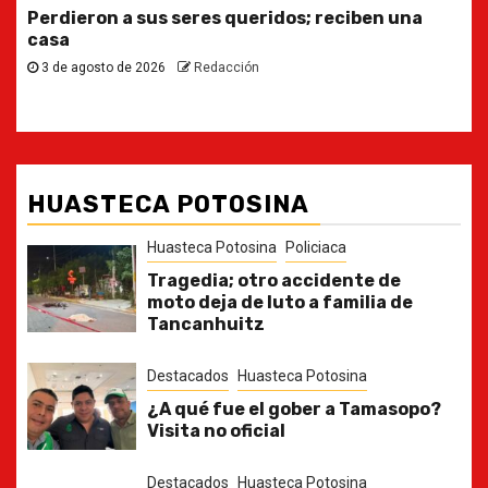
Ya casi, el quinto informe del Gobernador
30 de julio de 2026
Redacción
HUASTECA POTOSINA
Huasteca Potosina
Policiaca
Tragedia; otro accidente de
moto deja de luto a familia de
Tancanhuitz
Destacados
Huasteca Potosina
¿A qué fue el gober a Tamasopo?
Visita no oficial
Destacados
Huasteca Potosina