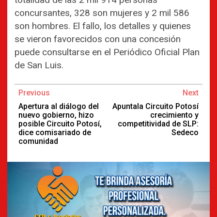
concursantes, 328 son mujeres y 2 mil 586
son hombres. El fallo, los detalles y quienes
se vieron favorecidos con una concesión
puede consultarse en el Periódico Oficial Plan
de San Luis.
Continue
Previous
Next
Reading
Apertura al diálogo del
Apuntala Circuito Potosí
nuevo gobierno, hizo
crecimiento y
posible Circuito Potosí,
competitividad de SLP:
dice comisariado de
Sedeco
comunidad