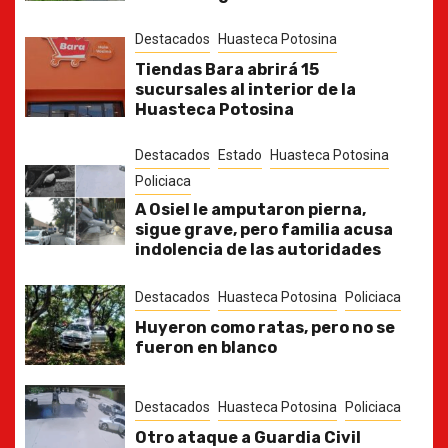
Destacados
Huasteca Potosina
Tiendas Bara abrirá 15
sucursales al interior de la
Huasteca Potosina
Destacados
Estado
Huasteca Potosina
Policiaca
A Osiel le amputaron pierna,
sigue grave, pero familia acusa
indolencia de las autoridades
Destacados
Huasteca Potosina
Policiaca
Huyeron como ratas, pero no se
fueron en blanco
Destacados
Huasteca Potosina
Policiaca
Otro ataque a Guardia Civil