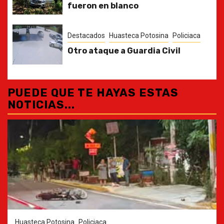
fueron en blanco
Destacados
Huasteca Potosina
Policiaca
Otro ataque a Guardia Civil
PUEDE QUE TE HAYAS ESTAS
NOTICIAS...
Huasteca Potosina
Policiaca