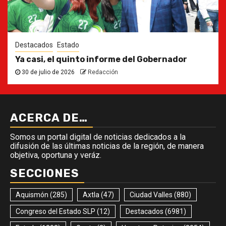
Destacados
Estado
Ya casi, el quinto informe del Gobernador
30 de julio de 2026
Redacción
ACERCA DE…
Somos un portal digital de noticias dedicados a la
difusión de las últimas noticias de la región, de manera
objetiva, oportuna y veráz.
SECCIONES
Aquismón
(285)
Axtla
(47)
Ciudad Valles
(880)
Congreso del Estado SLP
(12)
Destacados
(6981)