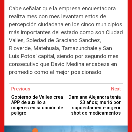
Cabe señalar que la empresa encuestadora
realiza mes con mes levantamientos de
percepción ciudadana en los cinco municipios
más importantes del estado como son Ciudad
Valles, Soledad de Graciano Sánchez,
Rioverde, Matehuala, Tamazunchale y San
Luis Potosí capital, siendo por segundo mes
consecutivo que David Medina encabeza en
promedio como el mejor posicionado.
Continue
Previous
Next
Reading
Gobierno de Valles crea
Damiana Alejandra tenía
APP de auxilio a
23 años; murió por
mujeres en situación de
supuestamente ingerir
peligro
shot de medicamentos