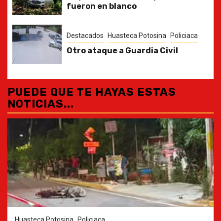
fueron en blanco
Destacados
Huasteca Potosina
Policiaca
Otro ataque a Guardia Civil
PUEDE QUE TE HAYAS ESTAS
NOTICIAS...
Huasteca Potosina
Policiaca