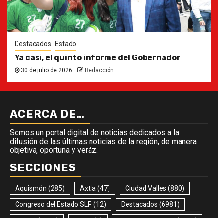
Destacados
Estado
Ya casi, el quinto informe del Gobernador
30 de julio de 2026
Redacción
ACERCA DE…
Somos un portal digital de noticias dedicados a la
difusión de las últimas noticias de la región, de manera
objetiva, oportuna y veráz.
SECCIONES
Aquismón
(285)
Axtla
(47)
Ciudad Valles
(880)
Congreso del Estado SLP
(12)
Destacados
(6981)