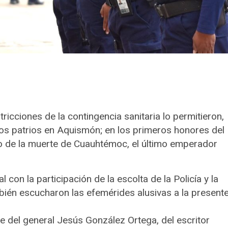
ricciones de la contingencia sanitaria lo permitieron,
los patrios en Aquismón; en los primeros honores del
do de la muerte de Cuauhtémoc, el último emperador
 con la participación de la escolta de la Policía y la
mbién escucharon las efemérides alusivas a la present
e del general Jesús González Ortega, del escritor