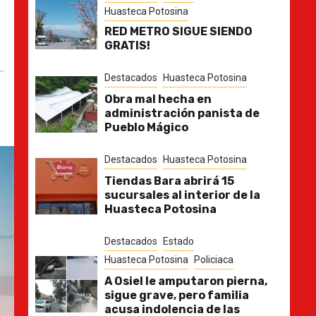
Huasteca Potosina
RED METRO SIGUE SIENDO
GRATIS!
Destacados
Huasteca Potosina
Obra mal hecha en
administración panista de
Pueblo Mágico
Destacados
Huasteca Potosina
Tiendas Bara abrirá 15
sucursales al interior de la
Huasteca Potosina
Destacados
Estado
Huasteca Potosina
Policiaca
A Osiel le amputaron pierna,
sigue grave, pero familia
acusa indolencia de las