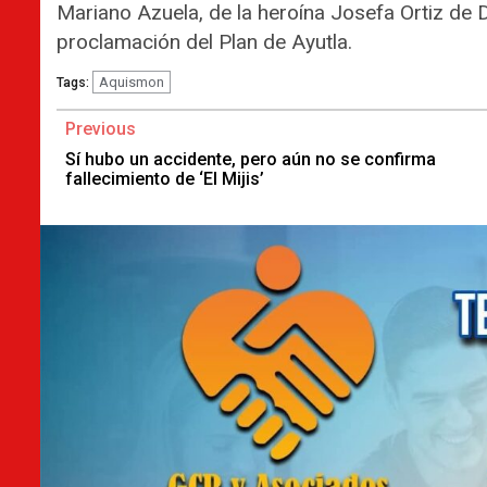
Mariano Azuela, de la heroína Josefa Ortiz de D
proclamación del Plan de Ayutla.
Aquismon
Tags:
Continue
Previous
Reading
Sí hubo un accidente, pero aún no se confirma
fallecimiento de ‘El Mijis’