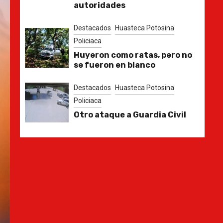
autoridades
Destacados
Huasteca Potosina
Policiaca
Huyeron como ratas, pero no
se fueron en blanco
Destacados
Huasteca Potosina
Policiaca
Otro ataque a Guardia Civil