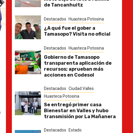
de Tancanhuitz
Destacados
Huasteca Potosina
¿A qué fue el gober a
Tamasopo? Visita no oficial
Destacados
Huasteca Potosina
Gobierno de Tamasopo
transparenta aplicación de
recursos; aprueban más
acciones en Codesol
Destacados
Ciudad Valles
Huasteca Potosina
Se entregó primer casa
Bienestar en Valles y hubo
e
transmisión por La Mañanera
Destacados
Estado