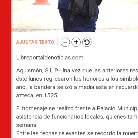
AJUSTAR TEXTO
Libreportaldenoticias.com
Aquismón, S.L.P.-Una vez que las anteriores rest
éste lunes regresaron los honores a los símbo
año, la bandera se izó a media asta en recuer
azteca, en 1525.
El homenaje se realizó frente a Palacio Municipal
asistencia de funcionarios locales, quienes ta
semana.
Entre las fechas relevantes se recordó la muert