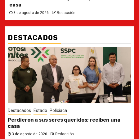
casa
3 de agosto de 2026
Redacción
DESTACADOS
Destacados
Estado
Ya casi, el quinto informe del Gobernador
30 de julio de 2026
Redacción