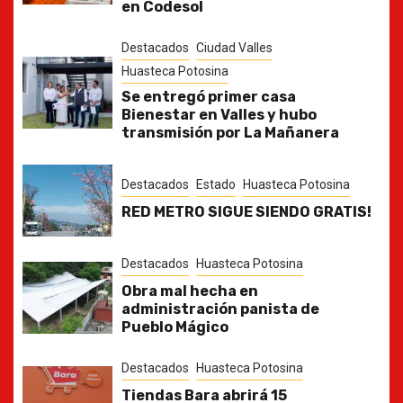
en Codesol
Destacados
Ciudad Valles
Huasteca Potosina
Se entregó primer casa
Bienestar en Valles y hubo
transmisión por La Mañanera
Destacados
Estado
Huasteca Potosina
RED METRO SIGUE SIENDO GRATIS!
Destacados
Huasteca Potosina
Obra mal hecha en
administración panista de
Pueblo Mágico
Destacados
Huasteca Potosina
Tiendas Bara abrirá 15