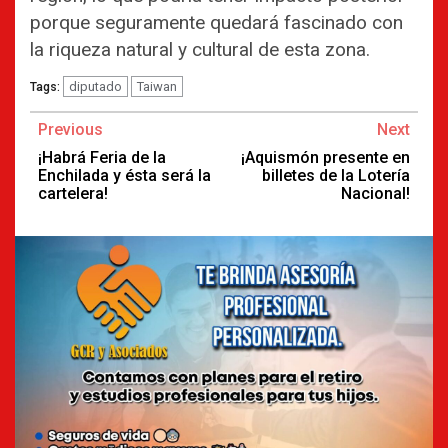
porque seguramente quedará fascinado con
la riqueza natural y cultural de esta zona.
diputado
Taiwan
Tags:
Continue
Previous
Next
Reading
¡Habrá Feria de la
¡Aquismón presente en
Enchilada y ésta será la
billetes de la Lotería
cartelera!
Nacional!