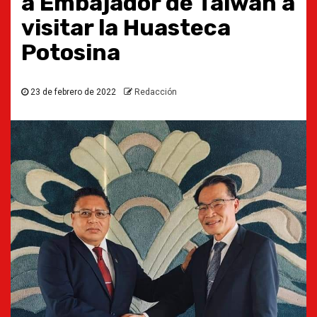
a Embajador de Taiwan a
visitar la Huasteca
Potosina
23 de febrero de 2022
Redacción