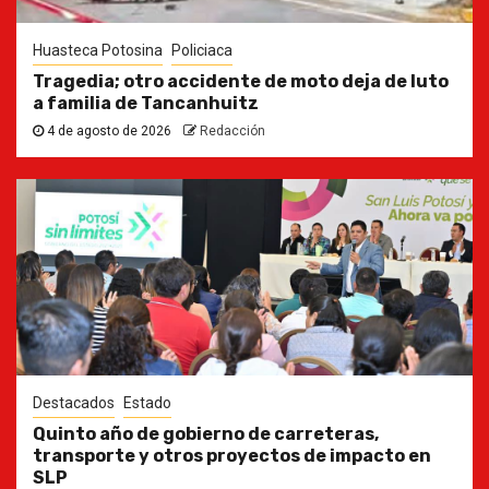
Huasteca Potosina
Policiaca
Tragedia; otro accidente de moto deja de luto
a familia de Tancanhuitz
4 de agosto de 2026
Redacción
Destacados
Estado
Quinto año de gobierno de carreteras,
transporte y otros proyectos de impacto en
SLP