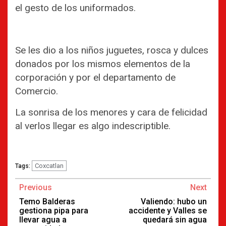
el gesto de los uniformados.
Se les dio a los niños juguetes, rosca y dulces
donados por los mismos elementos de la
corporación y por el departamento de
Comercio.
La sonrisa de los menores y cara de felicidad
al verlos llegar es algo indescriptible.
Coxcatlan
Tags:
Continue
Previous
Next
Reading
Temo Balderas
Valiendo: hubo un
gestiona pipa para
accidente y Valles se
llevar agua a
quedará sin agua