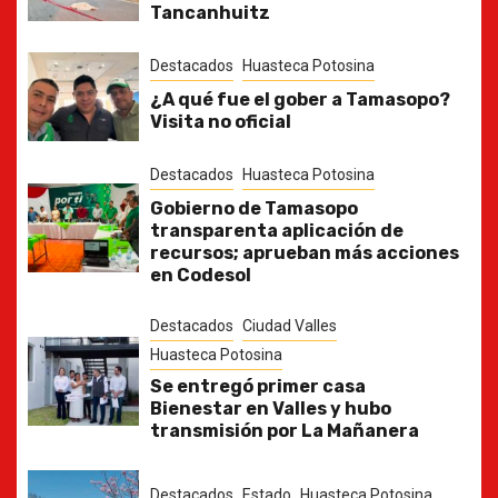
Tancanhuitz
Destacados
Huasteca Potosina
¿A qué fue el gober a Tamasopo?
Visita no oficial
Destacados
Huasteca Potosina
Gobierno de Tamasopo
transparenta aplicación de
recursos; aprueban más acciones
en Codesol
Destacados
Ciudad Valles
Huasteca Potosina
Se entregó primer casa
Bienestar en Valles y hubo
transmisión por La Mañanera
Destacados
Estado
Huasteca Potosina