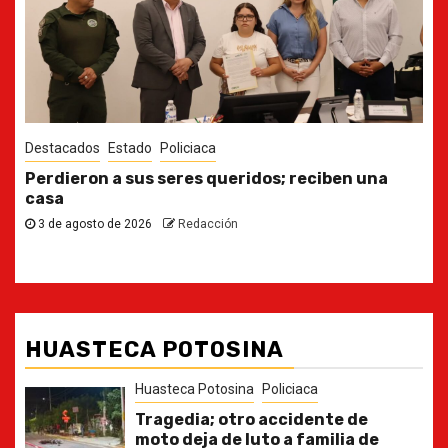
Destacados
Estado
Ya casi, el quinto informe del Gobernador
30 de julio de 2026
Redacción
HUASTECA POTOSINA
Huasteca Potosina
Policiaca
Tragedia; otro accidente de
moto deja de luto a familia de