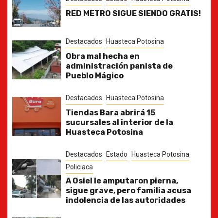
RED METRO SIGUE SIENDO GRATIS!
Destacados
Huasteca Potosina
Obra mal hecha en
administración panista de
Pueblo Mágico
Destacados
Huasteca Potosina
Tiendas Bara abrirá 15
sucursales al interior de la
Huasteca Potosina
Destacados
Estado
Huasteca Potosina
Policiaca
A Osiel le amputaron pierna,
sigue grave, pero familia acusa
indolencia de las autoridades