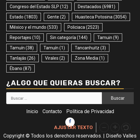
Congreso del Estado SLP
(12)
Destacados
(6981)
Estado
(1803)
Gente
(2)
Huasteca Potosina
(3054)
México y el mundo
(533)
Policiaca
(2523)
Reportajes
(10)
Sin categoría
(144)
Tamuin
(9)
Tamuín
(38)
Tamuín
(1)
Tancanhuitz
(3)
Tanlajás
(26)
Virales
(2)
Zona Media
(1)
Ébano
(87)
¿ALGO QUE QUIERAS BUSCAR?
Buscar:
Inicio
Contacto
Política de Privacidad
Facebook
AJUSTAR TEXTO
Copyright © Todos los derechos reservados.
|
Diseño Valles