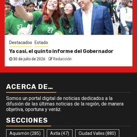
Destacados
Estado
Ya casi, el quinto informe del Gobernador
30 de julio de 2026
Redacción
ACERCA DE…
Somos un portal digital de noticias dedicados a la
difusión de las últimas noticias de la región, de manera
objetiva, oportuna y veráz.
SECCIONES
Aquismón
(285)
Axtla
(47)
Ciudad Valles
(880)