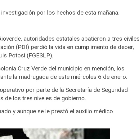
e investigación por los hechos de esta mañana.
overde, autoridades estatales abatieron a tres civile
gación (PDI) perdió la vida en cumplimento de deber,
Luis Potosí (FGESLP).
olonia Cruz Verde del municipio en mención, los
rante la madrugada de este miércoles 6 de enero.
operativo por parte de la Secretaría de Seguridad
s de los tres niveles de gobierno.
nado y aunque se le prestó el auxilio médico