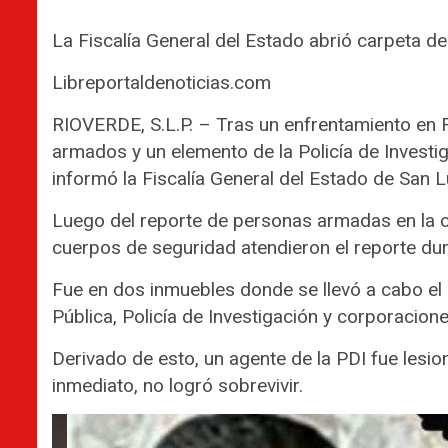
La Fiscalía General del Estado abrió carpeta d
Libreportaldenoticias.com
RIOVERDE, S.L.P. – Tras un enfrentamiento en Ri
armados y un elemento de la Policía de Investi
informó la Fiscalía General del Estado de San 
Luego del reporte de personas armadas en la c
cuerpos de seguridad atendieron el reporte du
Fue en dos inmuebles donde se llevó a cabo el 
Pública, Policía de Investigación y corporacione
Derivado de esto, un agente de la PDI fue lesio
inmediato, no logró sobrevivir.