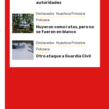
autoridades
Destacados
Huasteca Potosina
Policiaca
Huyeron como ratas, pero no
s
se fueron en blanco
Destacados
Huasteca Potosina
Policiaca
Otro ataque a Guardia Civil