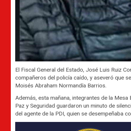
El Fiscal General del Estado, José Luis Ruiz Co
compañeros del policía caído, y aseveró que se
Moisés Abraham Normandía Barrios.
Además, esta mañana, integrantes de la Mesa E
Paz y Seguridad guardaron un minuto de silenci
del agente de la PDI, quien se desempeñaba co