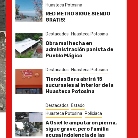
Huasteca Potosina
RED METRO SIGUE SIENDO
GRATIS!
Destacados
Huasteca Potosina
Obra mal hecha en
administración panista de
Pueblo Mágico
Destacados
Huasteca Potosina
Tiendas Bara abrirá 15
sucursales al interior de la
Huasteca Potosina
Destacados
Estado
Huasteca Potosina
Policiaca
A Osiel le amputaron pierna,
sigue grave, pero familia
acusa indolencia de las